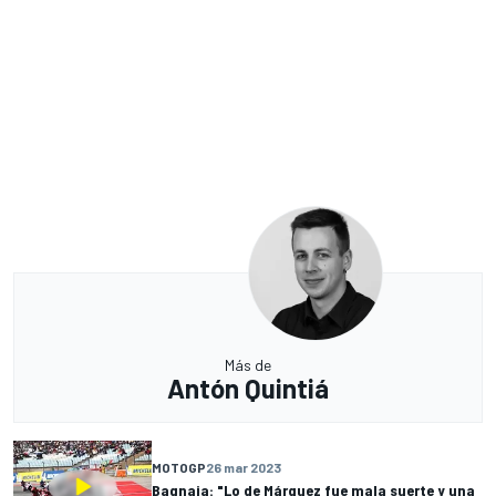
Más de
Antón Quintiá
MOTOGP
26 mar 2023
Bagnaia: "Lo de Márquez fue mala suerte y una