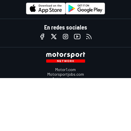
En redes sociales
Motor1.com
Motorsportjobs.com
Autosport.com
Motorsportstats.com
Contáctenos
Comentarios
Anúnciate en Motorsport.com
Contacte con el equipo
sales@motorsport.com
650 Madison Avenue