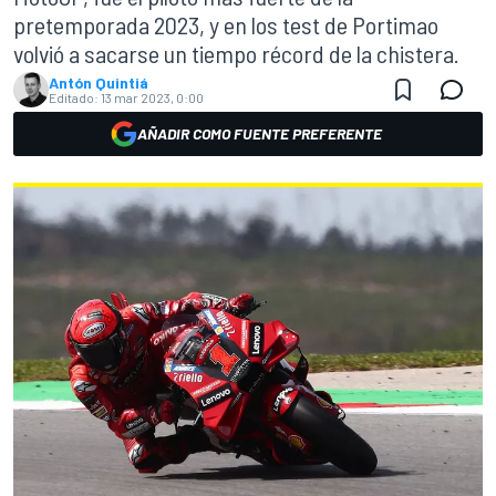
pretemporada 2023, y en los test de Portimao
volvió a sacarse un tiempo récord de la chistera.
Antón Quintiá
Editado:
13 mar 2023, 0:00
AÑADIR COMO FUENTE PREFERENTE