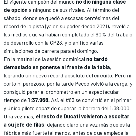
El vigente campeón del mundo
no dio ninguna clase
de opción
a ninguno de sus rivales. Al término del
sábado, donde se quedó a escasas centésimas del
récord de la pista (ya en su poder desde 2021), reveló a
los medios que ya habían completado el 90% del trabajo
de desarrollo con la GP23, y planificó varias
simulaciones de carrera para el domingo.
En la matinal de la sesión dominical
no tardó
demasiado en ponerse al frente de la tabla
,
logrando un nuevo récord absoluto del circuito. Pero ni
corto ni perezoso, por la tarde Pecco volvió a la carga, y
consiguió parar el cronómetro en un espectacular
tiempo de
1:37.968.
Así, el #63 se convirtió en el primer
y único piloto capaz de superar la barrera del 1:38.000.
Una vez más,
el resto de Ducati volvieron a escoltar
a su jefe de filas
, dejando claro una vez más que es la
fábrica más fuerte (al menos, antes de que empiece la