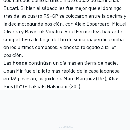
Ducati. Si bien el sábado les fue mejor que el domingo,
tres de las cuatro RS-GP se colocaron entre la décima y
la decimosegunda posición, con Aleix Espargaró, Miguel
Oliveira y Maverick Viñales. Raúl Fernández, bastante
competitivo a lo largo del fin de semana, perdió comba
en los últimos compases, viéndose relegado a la 16ª
posición.
Las
Honda
continúan un día más en tierra de nadie.
Joan Mir fue el piloto más rápido de la casa japonesa,
en 13ª posición, seguido de Marc Márquez (14º), Alex
Rins (15º) y Takaaki Nakagami (20º).