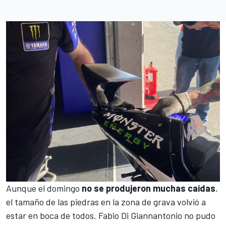
Aunque el domingo
no se produjeron muchas caídas
,
el tamaño de las piedras en la zona de grava volvió a
estar en boca de todos. Fabio Di Giannantonio no pudo