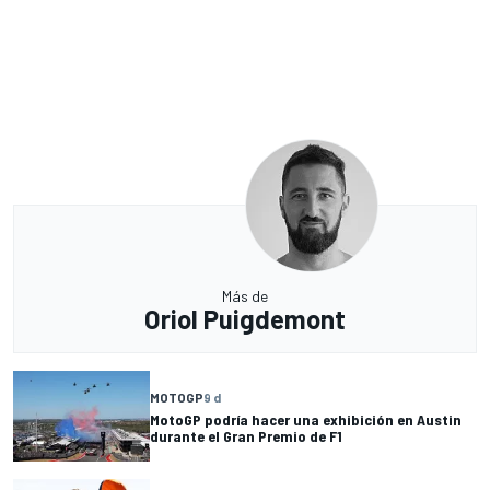
Más de
Oriol Puigdemont
MOTOGP
9 d
MotoGP podría hacer una exhibición en Austin
durante el Gran Premio de F1