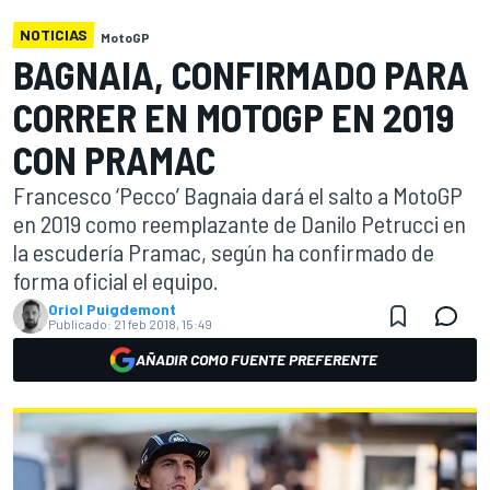
NOTICIAS
MotoGP
BAGNAIA, CONFIRMADO PARA
CORRER EN MOTOGP EN 2019
CON PRAMAC
Francesco ‘Pecco’ Bagnaia dará el salto a MotoGP
en 2019 como reemplazante de Danilo Petrucci en
la escudería Pramac, según ha confirmado de
forma oficial el equipo.
Oriol Puigdemont
Publicado:
21 feb 2018, 15:49
AÑADIR COMO FUENTE PREFERENTE