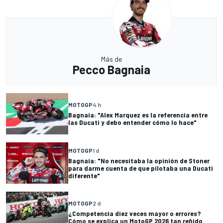
Más de
Pecco Bagnaia
MOTOGP
4 h
Bagnaia: "Alex Marquez es la referencia entre
las Ducati y debo entender cómo lo hace"
MOTOGP
1 d
Bagnaia: "No necesitaba la opinión de Stoner
para darme cuenta de que pilotaba una Ducati
diferente"
MOTOGP
2 d
¿Competencia diez veces mayor o errores?
Cómo se explica un MotoGP 2026 tan reñido