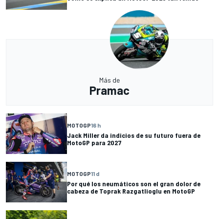
Más de
Pramac
MOTOGP
16 h
Jack Miller da indicios de su futuro fuera de
MotoGP para 2027
MOTOGP
11 d
Por qué los neumáticos son el gran dolor de
cabeza de Toprak Razgatlioglu en MotoGP