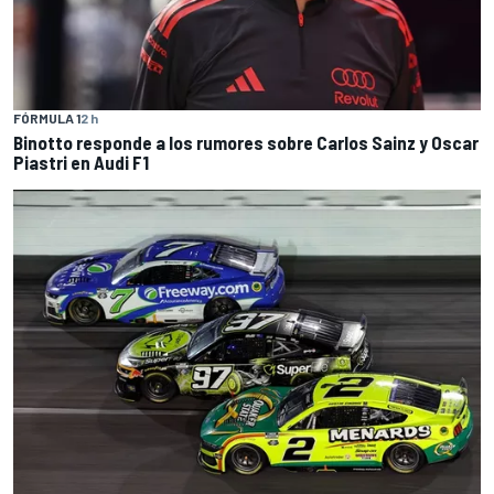
FÓRMULA 1
2 h
Binotto responde a los rumores sobre Carlos Sainz y Oscar
Piastri en Audi F1