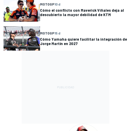
MOTOGP
10 d
Cómo el conflicto con Maverick Viñales deja al
descubierto la mayor debilidad de KTM
MOTOGP
15 d
Cómo Yamaha quiere facilitar la integración de
Jorge Martín en 2027