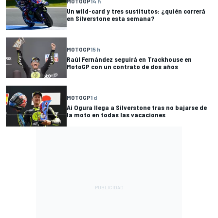
MOTOGP
14 h
Un wild-card y tres sustitutos: ¿quién correrá
en Silverstone esta semana?
MOTOGP
15 h
Raúl Fernández seguirá en Trackhouse en
MotoGP con un contrato de dos años
MOTOGP
1 d
Ai Ogura llega a Silverstone tras no bajarse de
la moto en todas las vacaciones