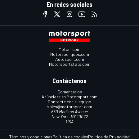
En redes sociales
Motor1.com
Motorsportjobs.com
Autosport.com
Motorsportstats.com
Contáctenos
Comentarios
Anúnciate en Motorsport.com
Contacte con el equipo
sales@motorsport.com
650 Madison Avenue
New York, NY 10022
USA
Términos y condiciones
Política de cookies
Política de Privacidad