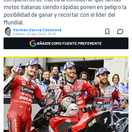
motos italianas siendo rápidas ponen en peligro la
posibilidad de ganar y recortar con el líder del
Mundial.
Germán Garcia Casanova
Editado:
20 ago 2022, 18:42
AÑADIR COMO FUENTE PREFERENTE