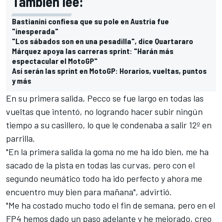
También lee:
Bastianini confiesa que su pole en Austria fue
"inesperada"
"Los sábados son en una pesadilla", dice Quartararo
Márquez apoya las carreras sprint: "Harán más
espectacular el MotoGP"
Así serán las sprint en MotoGP: Horarios, vueltas, puntos
y más
En su primera salida, Pecco se fue largo en todas las
vueltas que intentó, no logrando hacer subir ningún
tiempo a su casillero, lo que le condenaba a salir 12º en
parrilla.
"En la primera salida la goma no me ha ido bien, me ha
sacado de la pista en todas las curvas, pero con el
segundo neumático todo ha ido perfecto y ahora me
encuentro muy bien para mañana", advirtió.
"Me ha costado mucho todo el fin de semana, pero en el
FP4 hemos dado un paso adelante y he mejorado, creo