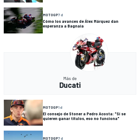
MOTOGP
7 d
Cómo los avances de Álex Márquez dan
esperanza a Bagnaia
Más de
Ducati
MOTOGP
1 d
El consejo de Stoner a Pedro Acosta: "Si se
quieren ganar títulos, eso no funciona"
MOTOGP
7 d