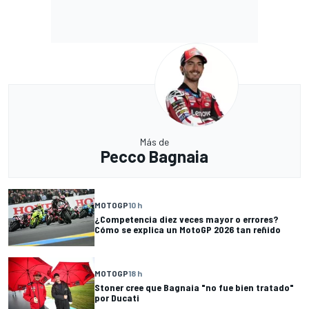
Más de
Pecco Bagnaia
MOTOGP
10 h
¿Competencia diez veces mayor o errores?
Cómo se explica un MotoGP 2026 tan reñido
MOTOGP
18 h
Stoner cree que Bagnaia "no fue bien tratado"
por Ducati