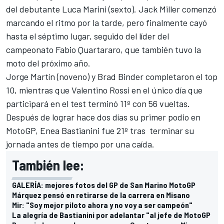
del debutante Luca Marini (sexto). Jack Miller comenzó
marcando el ritmo por la tarde, pero finalmente cayó
hasta el séptimo lugar, seguido del líder del
campeonato Fabio Quartararo, que también tuvo la
moto del próximo año.
Jorge Martín (noveno) y Brad Binder completaron el top
10, mientras que Valentino Rossi en el único día que
participará en el test terminó 11º con 56 vueltas.
Después de lograr hace dos días su primer podio en
MotoGP, Enea Bastianini fue 21º tras terminar su
jornada antes de tiempo por una caída.
También lee:
GALERÍA: mejores fotos del GP de San Marino MotoGP
Márquez pensó en retirarse de la carrera en Misano
Mir: "Soy mejor piloto ahora y no voy a ser campeón"
La alegría de Bastianini por adelantar "al jefe de MotoGP