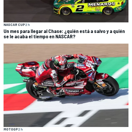
NASCAR CUP
2 h
Un mes para llegar al Chase: ¿quién está a salvo y a quién
se le acaba el tiempo en NASCAR?
MOTOGP
2 h