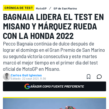
CRÓNICA DE TEST
MotoGP
GP de San Marino
BAGNAIA LIDERA EL TEST EN
MISANO Y MÁRQUEZ RUEDA
CON LA HONDA 2022
Pecco Bagnaia continúa de dulce después de
lograr el domingo en el Gran Premio de San Marino
su segunda victoria consecutiva y este martes
marcó el mejor tiempo en el primer día del test
oficial de MotoGP en Misano.
Carlos Guil Iglesias
Editado:
22 sept 2021, 11:36
AÑADIR COMO FUENTE PREFERENTE