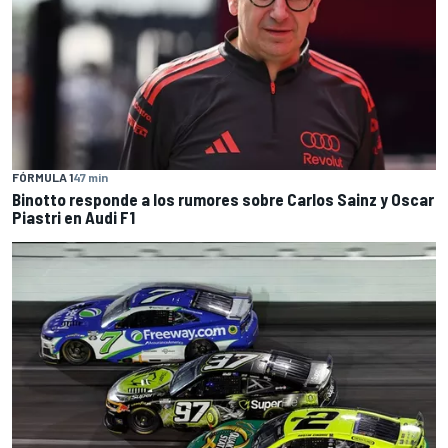
FÓRMULA 1
47 min
Binotto responde a los rumores sobre Carlos Sainz y Oscar
Piastri en Audi F1