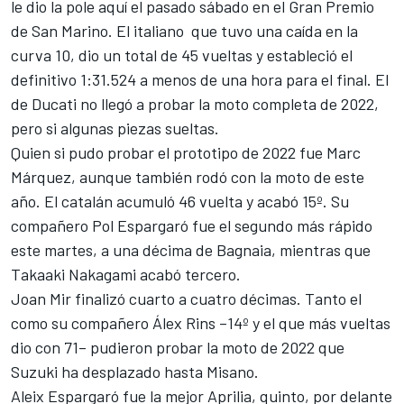
le dio la pole aquí el pasado sábado en el Gran Premio
de San Marino. El italiano que tuvo una caída en la
curva 10, dio un total de 45 vueltas y estableció el
definitivo 1:31.524 a menos de una hora para el final. El
de Ducati no llegó a probar la moto completa de 2022,
pero si algunas piezas sueltas.
Quien si pudo probar el prototipo de 2022 fue Marc
Márquez, aunque también rodó con la moto de este
año. El catalán acumuló 46 vuelta y acabó 15º. Su
compañero Pol Espargaró fue el segundo más rápido
este martes, a una décima de Bagnaia, mientras que
Takaaki Nakagami acabó tercero.
Joan Mir finalizó cuarto a cuatro décimas. Tanto el
como su compañero Álex Rins –14º y el que más vueltas
dio con 71–
pudieron probar la moto de 2022 que
Suzuki ha desplazado hasta Misano.
Aleix Espargaró fue la mejor Aprilia, quinto, por delante