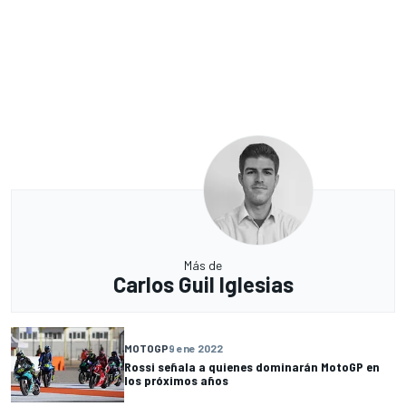
Más de
Carlos Guil Iglesias
MOTOGP
9 ene 2022
Rossi señala a quienes dominarán MotoGP en
los próximos años