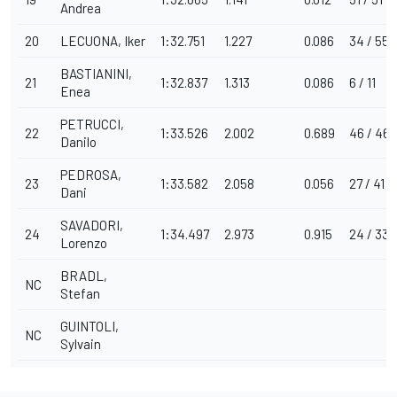
Andrea
20
LECUONA, Iker
1:32.751
1.227
0.086
34 / 55
BASTIANINI,
21
1:32.837
1.313
0.086
6 / 11
Enea
PETRUCCI,
22
1:33.526
2.002
0.689
46 / 46
Danilo
PEDROSA,
23
1:33.582
2.058
0.056
27 / 41
Dani
SAVADORI,
24
1:34.497
2.973
0.915
24 / 33
Lorenzo
BRADL,
NC
Stefan
GUINTOLI,
NC
Sylvain