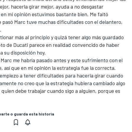
jor, hacerla girar mejor, ayuda a no desgastar
 en mi opinión estuvimos bastante bien. Me faltó
 pasó Marc tuve muchas dificultades con el delantero,
.
stionar más al principio y quizá tener algo más guardado
piloto de Ducati parece en realidad convencido de haber
 a su disposición hoy.
Marc me habría pasado antes y este sufrimiento con el
, así que en mi opinión la estrategia fue la correcta.
empiezo a tener dificultades para hacerla girar cuando
ramente no creo que la estrategia hubiera cambiado algo
 quien debe trabajar cuando sigo a alguien, porque es
rte o guarda esta historia