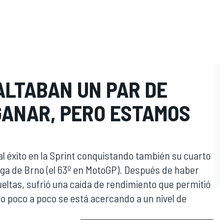
ALTABAN UN PAR DE
GANAR, PERO ESTAMOS
 al éxito en la Sprint conquistando también su cuarto
rga de Brno (el 63º en MotoGP). Después de haber
ueltas, sufrió una caída de rendimiento que permitió
o poco a poco se está acercando a un nivel de