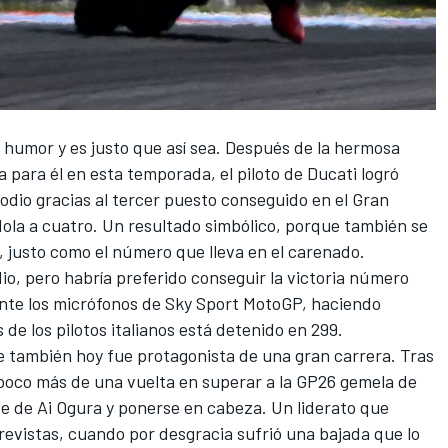
humor y es justo que así sea. Después de la hermosa
ra para él en esta temporada, el piloto de
Ducati
logró
odio gracias al tercer puesto conseguido en el Gran
ola a cuatro. Un resultado simbólico, porque también se
, justo como el número que lleva en el carenado.
io, pero habría preferido conseguir la victoria número
ante los micrófonos de Sky Sport MotoGP, haciendo
 de los pilotos italianos está detenido en 299.
e también hoy fue protagonista de una gran carrera. Tras
dó poco más de una vuelta en superar a la GP26 gemela de
e de
Ai Ogura
y ponerse en cabeza. Un liderato que
previstas, cuando por desgracia sufrió una bajada que lo