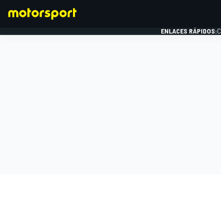
ENLACES RÁPIDOS:
C
FÓRMULA 1