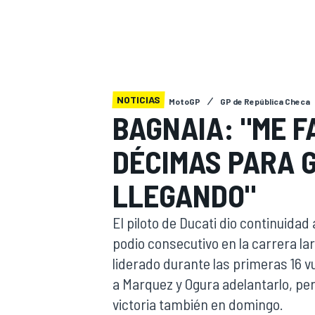
INDYCAR
NOTICIAS
MotoGP
GP de República Checa
BAGNAIA: "ME F
DÉCIMAS PARA 
LLEGANDO"
El piloto de Ducati dio continuidad
MOTOGP
podio consecutivo en la carrera la
liderado durante las primeras 16 v
a Marquez y Ogura adelantarlo, per
victoria también en domingo.