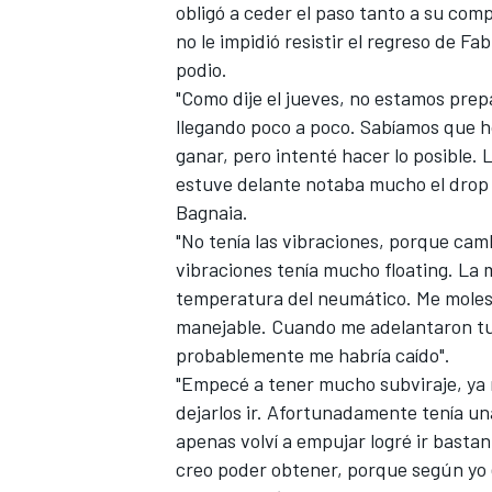
obligó a ceder el paso tanto a su co
no le impidió resistir el regreso de
Fab
podio.
"Como dije el jueves, no estamos pr
llegando poco a poco. Sabíamos que h
ganar, pero intenté hacer lo posible
estuve delante notaba mucho el drop d
Bagnaia.
"No tenía las vibraciones, porque cam
vibraciones tenía mucho floating. La
temperatura del neumático. Me moles
manejable. Cuando me adelantaron tuv
probablemente me habría caído".
"Empecé a tener mucho subviraje, ya n
dejarlos ir. Afortunadamente tenía un
apenas volví a empujar logré ir basta
creo poder obtener, porque según yo e