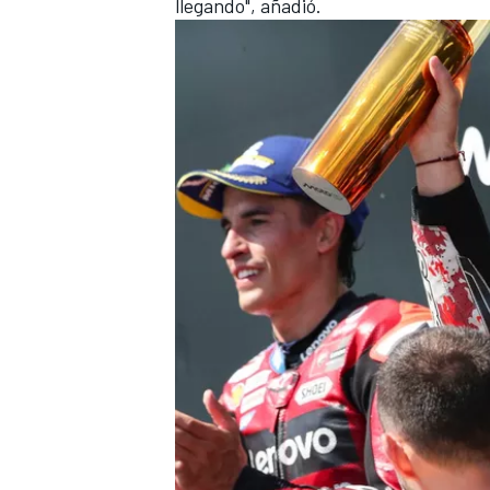
llegando", añadió.
MÁS CATEGORÍAS