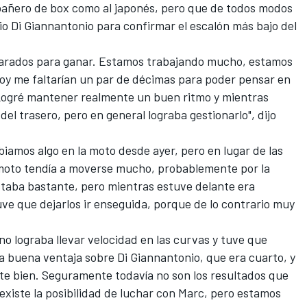
mpañero de box como al japonés, pero que de todos modos
io Di Giannantonio
para confirmar el escalón más bajo del
eparados para ganar. Estamos trabajando mucho, estamos
oy me faltarían un par de décimas para poder pensar en
. Logré mantener realmente un buen ritmo y mientras
el trasero, pero en general lograba gestionarlo", dijo
biamos algo en la moto desde ayer, pero en lugar de las
 moto tendía a moverse mucho, probablemente por la
taba bastante, pero mientras estuve delante era
e que dejarlos ir enseguida, porque de lo contrario muy
o lograba llevar velocidad en las curvas y tuve que
a buena ventaja sobre Di Giannantonio, que era cuarto, y
nte bien. Seguramente todavía no son los resultados que
xiste la posibilidad de luchar con Marc, pero estamos