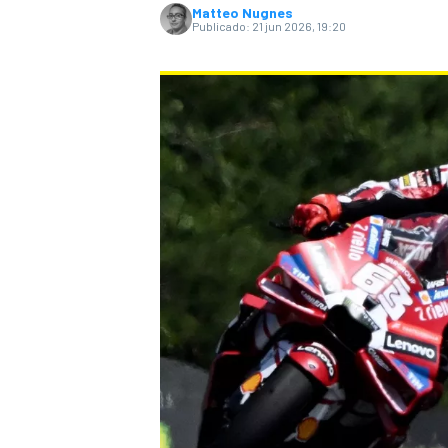
Matteo Nugnes
Publicado:
21 jun 2026, 19:20
NASCAR CUP