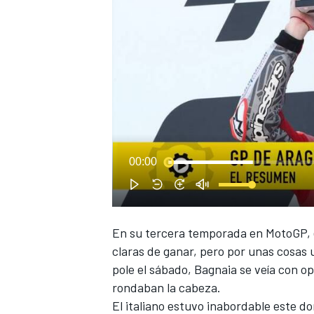
NASCAR CUP
00:00
En su tercera temporada en MotoGP, e
claras de ganar, pero por unas cosas 
pole el sábado, Bagnaia se veía con o
rondaban la cabeza.
El italiano estuvo inabordable este d