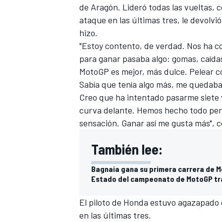
de Aragón
. Lideró todas las vueltas,
FÓRMULA E
ataque en las últimas tres, le devolvi
hizo.
"Estoy contento, de verdad. Nos ha c
para ganar pasaba algo: gomas, caídas
MotoGP es mejor, más dulce. Pelear c
Sabía que tenía algo más, me quedaba
Creo que ha intentado pasarme siete 
curva delante. Hemos hecho todo per
sensación. Ganar así me gusta más",
También lee:
WRC
Bagnaia gana su primera carrera de 
Estado del campeonato de MotoGP tra
El piloto de Honda estuvo agazapado
en las últimas tres.