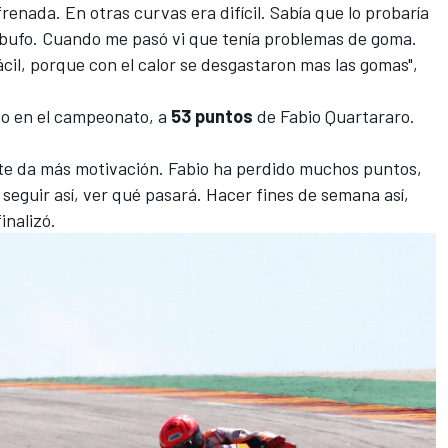
renada. En otras curvas era difícil. Sabía que lo probaría
rebufo. Cuando me pasó vi que tenía problemas de goma.
ácil, porque con el calor se desgastaron mas las gomas",
do en el campeonato, a
53 puntos
de Fabio Quartararo.
a te da más motivación. Fabio ha perdido muchos puntos,
seguir así, ver qué pasará. Hacer fines de semana así,
inalizó.