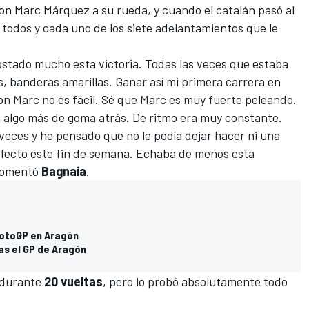
 con Marc Márquez a su rueda, y cuando el catalán pasó al
ó todos y cada uno de los siete adelantamientos que le
ostado mucho esta victoria. Todas las veces que estaba
, banderas amarillas. Ganar así mi primera carrera en
on Marc no es fácil. Sé que Marc es muy fuerte peleando.
 algo más de goma atrás. De ritmo era muy constante.
veces y he pensado que no le podía dejar hacer ni una
fecto este fin de semana. Echaba de menos esta
 comentó
Bagnaia
.
MotoGP en Aragón
s el GP de Aragón
 durante
20 vueltas
, pero lo probó absolutamente todo