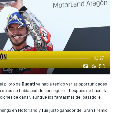
02:27
l piloto de
Ducati
ya había tenido varias oportunidades
u otras no había podido conseguirlo. Después de hacer la
pciones de ganar, aunque los fantasmas del pasado le
omingo en Motorland y fue justo
ganador
del Gran Premio