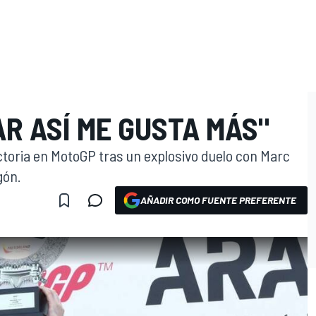
R ASÍ ME GUSTA MÁS"
ctoria en MotoGP tras un explosivo duelo con Marc
gón.
AÑADIR COMO FUENTE PREFERENTE