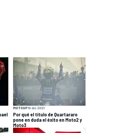
MOTOGP
19 dic 2021
hael
Por qué el título de Quartararo
pone en duda el éxito en Moto2 y
Moto3