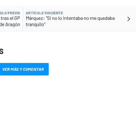
ULO PREVIO
ARTÍCULO SIGUIENTE
tras el GP
Márquez: "Si no lo intentaba no me quedaba
de Aragón
tranquilo"
S
VER MÁS Y COMENTAR