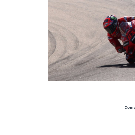
MÁS CATEGORÍAS
Compa