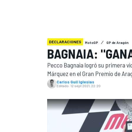
INDYCAR
DECLARACIONES
MotoGP
GP de Aragón
BAGNAIA: "GANA
Pecco Bagnaia logró su primera vi
Márquez en el Gran Premio de Ara
Carlos Guil Iglesias
Editado:
12 sept 2021, 22:20
MOTOGP