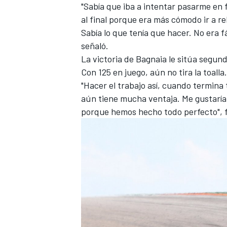
"Sabía que iba a intentar pasarme en f
al final porque era más cómodo ir a 
Sabía lo que tenía que hacer. No era f
señaló.
La victoria de Bagnaia le sitúa segun
Con 125 en juego, aún no tira la toalla.
"Hacer el trabajo así, cuando termin
aún tiene mucha ventaja. Me gustaría 
porque hemos hecho todo perfecto", f