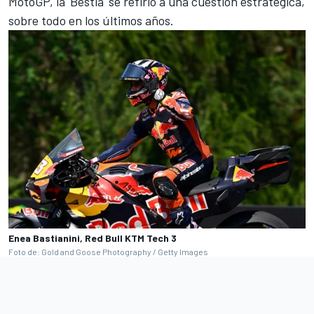
MotoGP, la 'Bestia' se refirió a una cuestión estratégica,
sobre todo en los últimos años.
Enea Bastianini, Red Bull KTM Tech 3
Foto de: Gold and Goose Photography / Getty Images