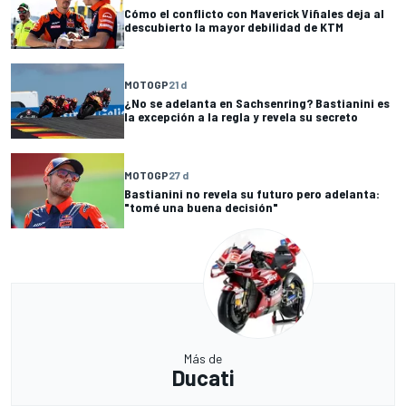
Cómo el conflicto con Maverick Viñales deja al
descubierto la mayor debilidad de KTM
MOTOGP
21 d
¿No se adelanta en Sachsenring? Bastianini es
la excepción a la regla y revela su secreto
MOTOGP
27 d
Bastianini no revela su futuro pero adelanta:
"tomé una buena decisión"
Más de
Ducati