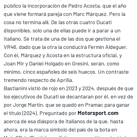
público la incorporación de
Pedro Acosta
, que el año
que viene formará pareja con
Marc Márquez
. Pero la
cosa no termina allí. De las otras cuatro Ducati
disponibles, solo una de ellas puede ir a parar a un
italiano. Se trata de una de las dos que gestiona el
VR46
, dado que la otra la conducirá
Fermín Aldeguer
.
Con él, Márquez y Acosta en la estructura oficial, y
Joan Mir
y Daniel Holgado en
Gresini
, serán, como
mínimo, cinco españoles de seis huecos. Un contraste
tremendo respecto de Aprilia.
Bastianini vistió de rojo en 2023 y 2024, después de que
los ejecutivos de Ducati se decantaran por él, en vez de
por
Jorge Martín
, que se quedó en
Pramac
para ganar
el título (2024). Preguntado por
Motorsport.com
acerca de esa diáspora de italianos de la que, hasta
ahora, era la marca símbolo del país de la bota en