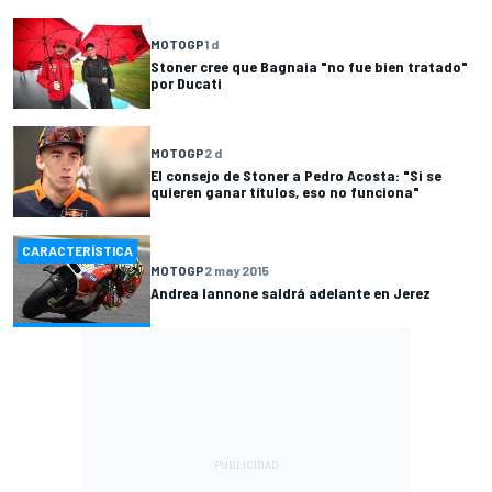
MOTOGP
1 d
Stoner cree que Bagnaia "no fue bien tratado"
por Ducati
MOTOGP
2 d
El consejo de Stoner a Pedro Acosta: "Si se
quieren ganar títulos, eso no funciona"
CARACTERÍSTICA
MOTOGP
2 may 2015
Andrea Iannone saldrá adelante en Jerez