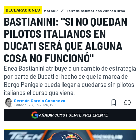
DECLARACIONES
MotoGP
Test de neumáticos 2027 en Brno
BASTIANINI: "SI NO QUEDAN
PILOTOS ITALIANOS EN
DUCATI SERÁ QUE ALGUNA
COSA NO FUNCIONÓ"
Enea Bastianini atribuye a un cambio de estrategia
por parte de Ducati el hecho de que la marca de
Borgo Panigale pueda llegar a quedarse sin pilotos
italianos el curso que viene.
Germán Garcia Casanova
Editado:
26 jun 2026, 13:15
AÑADIR COMO FUENTE PREFERENTE