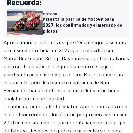
Recuerda:
MOTOGP
Así está la parrilla de MotoGP para
2027: los confirmados y el mercado de
pilotos
Aprilia anunció este jueves que
Pecco Bagnaia
se unirá
a su escudería oficial en 2027, y allí coincidirá con
Marco Bezzecchi
. Si llega Bastianini serán tres italianos
para cuatro motos. En algún momento se llegó a
plantear la posibilidad de que
Luca Marini
completara
el cuarteto, pero los buenos resultados de
Raúl
Fernández
han dado fuerza al madrileño, que tiene
apalabrada su continuidad.
La apuesta por el talento local de Aprilia contrasta con
el planteamiento de
Ducati
, que por primera vez desde
2010 no contará con un corredor italiano en su equipo
de fábrica, después de que este miércoles se hiciera