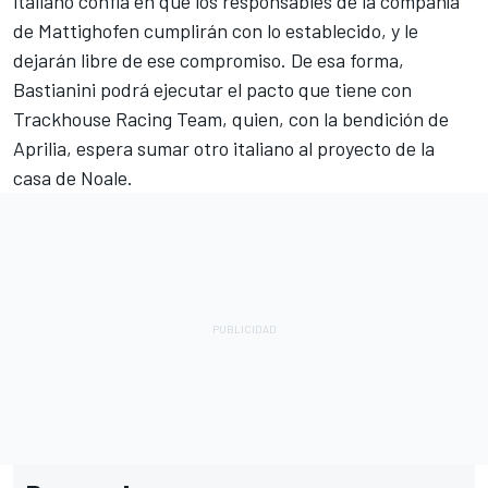
italiano confía en que los responsables de la compañía
de Mattighofen cumplirán con lo establecido, y le
dejarán libre de ese compromiso. De esa forma,
Bastianini podrá ejecutar el pacto que tiene con
Trackhouse Racing Team
, quien, con la bendición de
Aprilia
, espera sumar otro italiano al proyecto de la
casa de Noale.