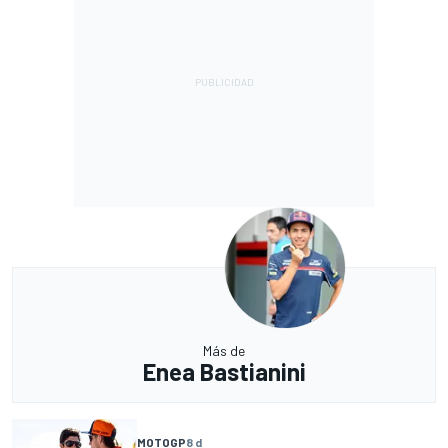
Más de
Enea Bastianini
MOTOGP
8 d