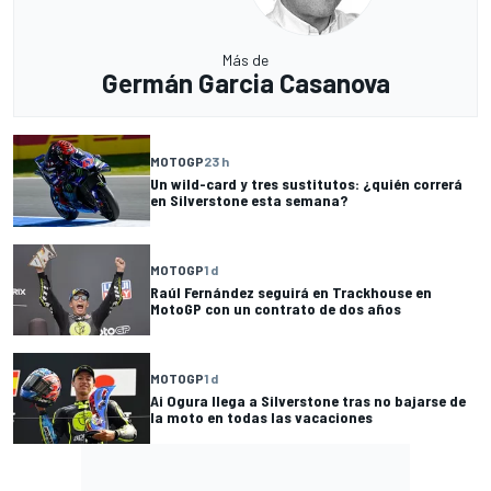
Más de
Germán Garcia Casanova
MOTOGP
23 h
Un wild-card y tres sustitutos: ¿quién correrá
en Silverstone esta semana?
MOTOGP
1 d
Raúl Fernández seguirá en Trackhouse en
MotoGP con un contrato de dos años
MOTOGP
1 d
Ai Ogura llega a Silverstone tras no bajarse de
la moto en todas las vacaciones