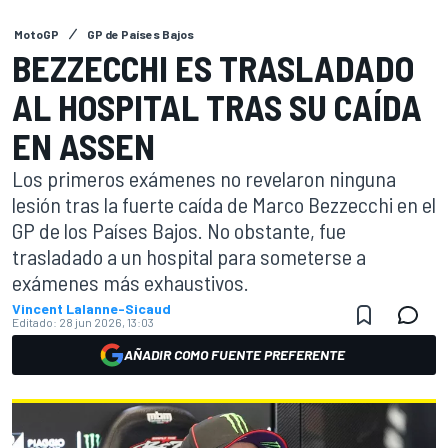
MotoGP
GP de Países Bajos
BEZZECCHI ES TRASLADADO
AL HOSPITAL TRAS SU CAÍDA
EN ASSEN
Los primeros exámenes no revelaron ninguna
lesión tras la fuerte caída de Marco Bezzecchi en el
GP de los Países Bajos. No obstante, fue
trasladado a un hospital para someterse a
exámenes más exhaustivos.
Vincent Lalanne-Sicaud
Editado:
28 jun 2026, 13:03
AÑADIR COMO FUENTE PREFERENTE