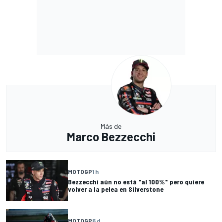
Más de
Marco Bezzecchi
MOTOGP
1 h
Bezzecchi aún no está "al 100%" pero quiere
volver a la pelea en Silverstone
MOTOGP
6 d