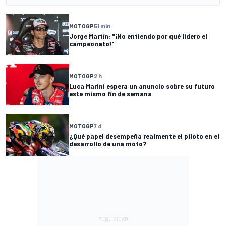
MOTOGP
51 min
Jorge Martín: "¡No entiendo por qué lidero el
campeonato!"
MOTOGP
2 h
Luca Marini espera un anuncio sobre su futuro
este mismo fin de semana
MOTOGP
7 d
¿Qué papel desempeña realmente el piloto en el
desarrollo de una moto?