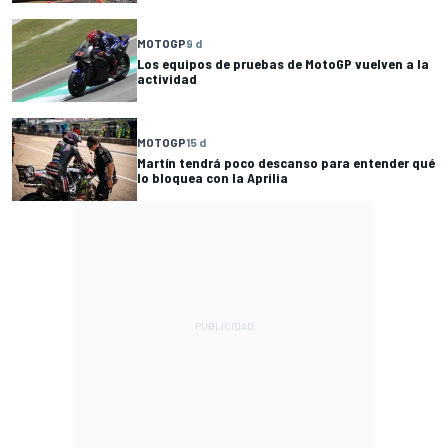
MOTOGP
9 d
Los equipos de pruebas de MotoGP vuelven a la
actividad
MOTOGP
15 d
Martín tendrá poco descanso para entender qué
lo bloquea con la Aprilia