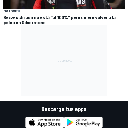
MOTOGP
1 h
Bezzecchi aún no está "al 100%" pero quiere volver a la
pelea en Silverstone
Descarga tus apps