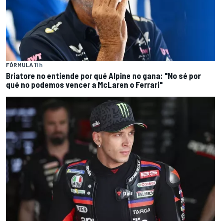
FÓRMULA 1
1 h
Briatore no entiende por qué Alpine no gana: "No sé por
qué no podemos vencer a McLaren o Ferrari"