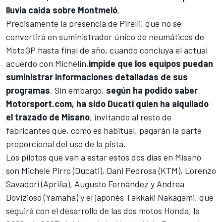
lluvia caída sobre Montmeló
.
Precisamente la presencia de Pirelli, que no se
convertirá en suministrador único de neumáticos de
MotoGP hasta final de año, cuando concluya el actual
acuerdo con Michelin,
impide que los equipos puedan
suministrar informaciones detalladas de sus
programas
. Sin embargo,
según ha podido saber
Motorsport.com, ha sido Ducati quien ha alquilado
el trazado de Misano
, invitando al resto de
fabricantes que, como es habitual, pagarán la parte
proporcional del uso de la pista.
Los pilotos que van a estar estos dos días en Misano
son
Michele Pirro
(Ducati),
Dani Pedrosa
(KTM),
Lorenzo
Savadori
(Aprilia),
Augusto Fernández
y
Andrea
Dovizioso
(Yamaha) y el japonés Takkaki Nakagami, que
seguirá con el desarrollo de las dos motos Honda, la