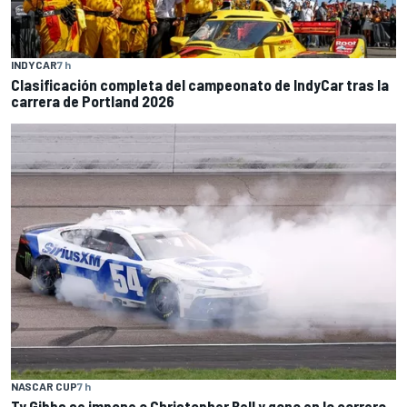
INDYCAR
7 h
Clasificación completa del campeonato de IndyCar tras la
carrera de Portland 2026
NASCAR CUP
7 h
Ty Gibbs se impone a Christopher Bell y gana en la carrera