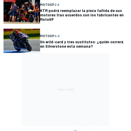
MOTOGP
2 d
KTM podrá reemplazar la pieza fallida de sus
motores tras acuerdos con los fabricantes en
MotoGP
MOTOGP
4 d
Un wild-card y tres sustitutos: ¿quién correrá
en Silverstone esta semana?