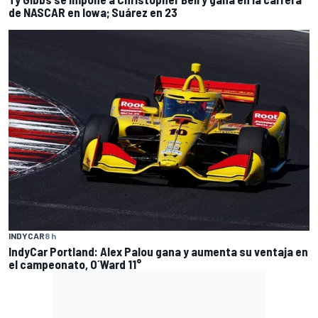
de NASCAR en Iowa; Suárez en 23
INDYCAR
8 h
IndyCar Portland: Alex Palou gana y aumenta su ventaja en
el campeonato, O´Ward 11°