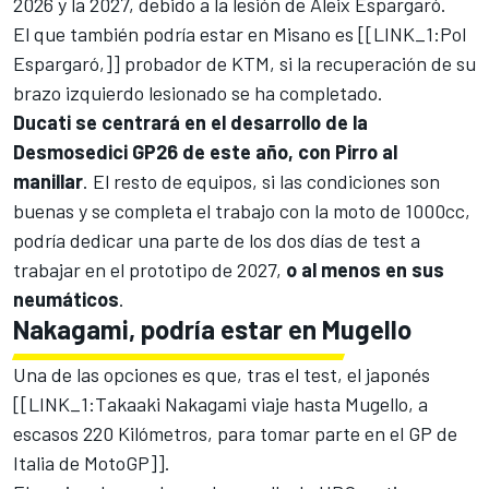
2026 y la 2027, debido a la lesión de
Aleix Espargaró
.
El que también podría estar en Misano es [[LINK_1:
Pol
Espargaró
,]] probador de KTM, si la recuperación de su
brazo izquierdo lesionado se ha completado.
Ducati se centrará en el desarrollo de la
Desmosedici GP26 de este año, con Pirro al
manillar
. El resto de equipos, si las condiciones son
buenas y se completa el trabajo con la moto de 1000cc,
podría dedicar una parte de los dos días de test a
trabajar en el prototipo de 2027,
o al menos en sus
neumáticos
.
Nakagami, podría estar en Mugello
Una de las opciones es que, tras el test, el japonés
[[LINK_1:
Takaaki Nakagami
viaje hasta Mugello, a
escasos 220 Kilómetros, para tomar parte en el GP de
Italia de MotoGP]].