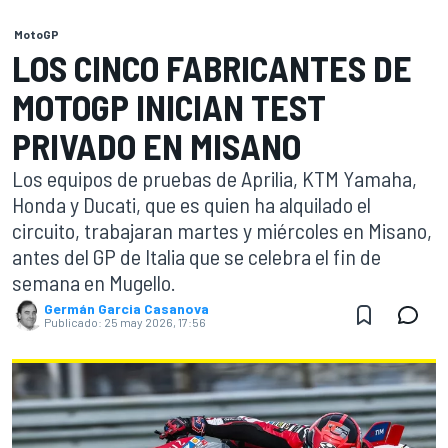
MotoGP
LOS CINCO FABRICANTES DE
MOTOGP INICIAN TEST
PRIVADO EN MISANO
Los equipos de pruebas de Aprilia, KTM Yamaha,
Honda y Ducati, que es quien ha alquilado el
circuito, trabajaran martes y miércoles en Misano,
antes del GP de Italia que se celebra el fin de
semana en Mugello.
Germán Garcia Casanova
Publicado:
25 may 2026, 17:56