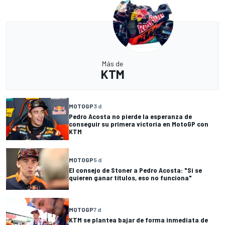
Más de
KTM
MOTOGP
3 d
Pedro Acosta no pierde la esperanza de
conseguir su primera victoria en MotoGP con
KTM
MOTOGP
5 d
El consejo de Stoner a Pedro Acosta: "Si se
quieren ganar títulos, eso no funciona"
MOTOGP
7 d
KTM se plantea bajar de forma inmediata de