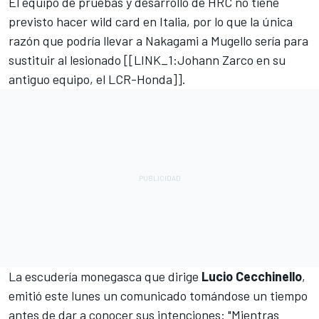
El equipo de pruebas y desarrollo de HRC no tiene
previsto hacer wild card en Italia, por lo que la única
razón que podría llevar a Nakagami a Mugello sería para
sustituir al lesionado [[LINK_1:
Johann Zarco
en su
antiguo equipo, el LCR-Honda]].
La escudería monegasca que dirige
Lucio Cecchinello
,
emitió este lunes un comunicado tomándose un tiempo
antes de dar a conocer sus intenciones: "Mientras