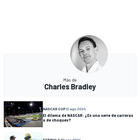
Más de
Charles Bradley
NASCAR CUP
12 ago 2024
El dilema de NASCAR: ¿Es una serie de carreras
o de choques?
FÓRMULA 1
11 ago 2024