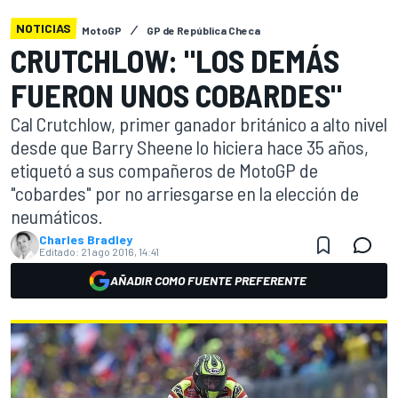
NOTICIAS
MotoGP
GP de República Checa
CRUTCHLOW: "LOS DEMÁS
FUERON UNOS COBARDES"
Cal Crutchlow, primer ganador británico a alto nivel
desde que Barry Sheene lo hiciera hace 35 años,
etiquetó a sus compañeros de MotoGP de
"cobardes" por no arriesgarse en la elección de
neumáticos.
Charles Bradley
Editado:
21 ago 2016, 14:41
AÑADIR COMO FUENTE PREFERENTE