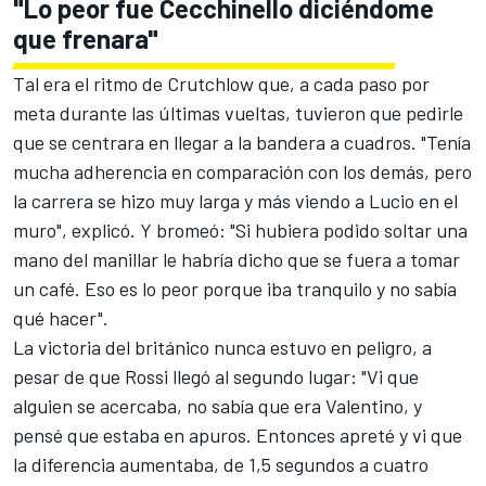
"Lo peor fue Cecchinello diciéndome
que frenara"
Tal era el ritmo de Crutchlow que, a cada paso por
meta durante las últimas vueltas, tuvieron que pedirle
que se centrara en llegar a la bandera a cuadros. "Tenía
mucha adherencia en comparación con los demás, pero
la carrera se hizo muy larga y más viendo a Lucio en el
muro", explicó. Y bromeó: "Si hubiera podido soltar una
mano del manillar le habría dicho que se fuera a tomar
un café. Eso es lo peor porque iba tranquilo y no sabía
qué hacer".
La victoria del británico nunca estuvo en peligro, a
pesar de que Rossi llegó al segundo lugar: "Vi que
alguien se acercaba, no sabía que era Valentino, y
pensé que estaba en apuros. Entonces apreté y vi que
la diferencia aumentaba, de 1,5 segundos a cuatro