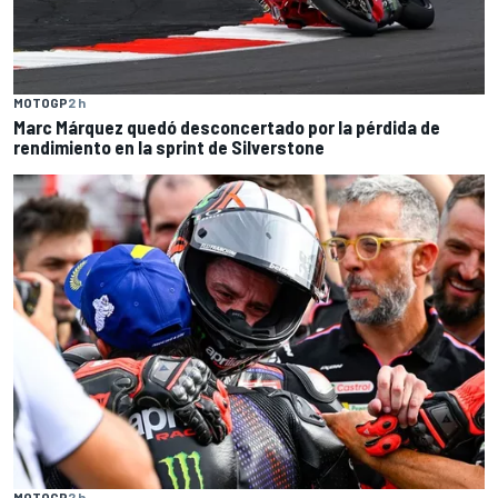
MOTOGP
2 h
Marc Márquez quedó desconcertado por la pérdida de
rendimiento en la sprint de Silverstone
MOTOGP
2 h