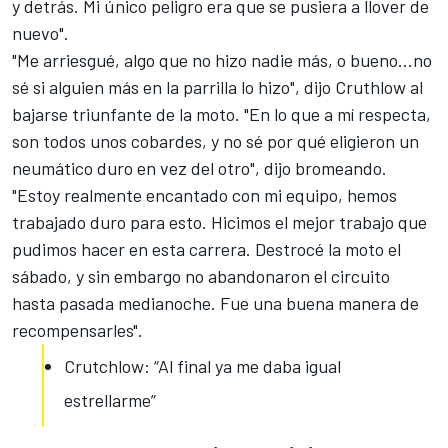
y detrás. Mi único peligro era que se pusiera a llover de
nuevo".
"Me arriesgué, algo que no hizo nadie más, o bueno...no
sé si alguien más en la parrilla lo hizo", dijo Cruthlow al
bajarse triunfante de la moto. "En lo que a mí respecta,
son todos unos cobardes, y no sé por qué eligieron un
neumático duro en vez del otro", dijo bromeando.
"Estoy realmente encantado con mi equipo, hemos
trabajado duro para esto. Hicimos el mejor trabajo que
pudimos hacer en esta carrera. Destrocé la moto el
sábado, y sin embargo no abandonaron el circuito
hasta pasada medianoche. Fue una buena manera de
recompensarles".
Crutchlow: “Al final ya me daba igual
estrellarme”