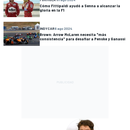
Cómo Fittipaldi ayudó a Senna a alcanzar la
gloria en la F1
INDYCAR
6 ago 2024
Brown: Arrow McLaren necesita "más
consistencia" para desafiar a Penske y Ganassi