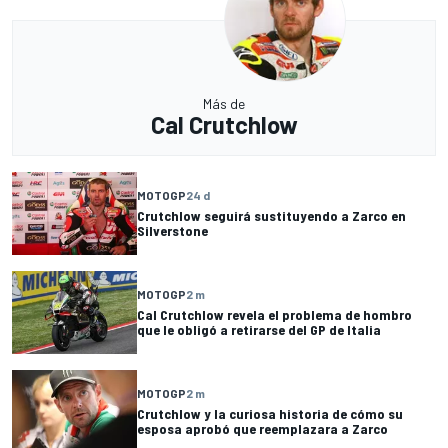
Más de
Cal Crutchlow
MOTOGP
24 d
Crutchlow seguirá sustituyendo a Zarco en
Silverstone
MOTOGP
2 m
Cal Crutchlow revela el problema de hombro
que le obligó a retirarse del GP de Italia
MOTOGP
2 m
Crutchlow y la curiosa historia de cómo su
esposa aprobó que reemplazara a Zarco