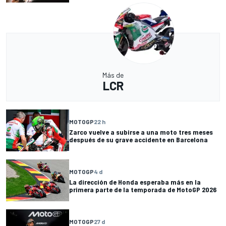
Más de
LCR
MOTOGP
22 h
Zarco vuelve a subirse a una moto tres meses
después de su grave accidente en Barcelona
MOTOGP
4 d
La dirección de Honda esperaba más en la
primera parte de la temporada de MotoGP 2026
MOTOGP
27 d