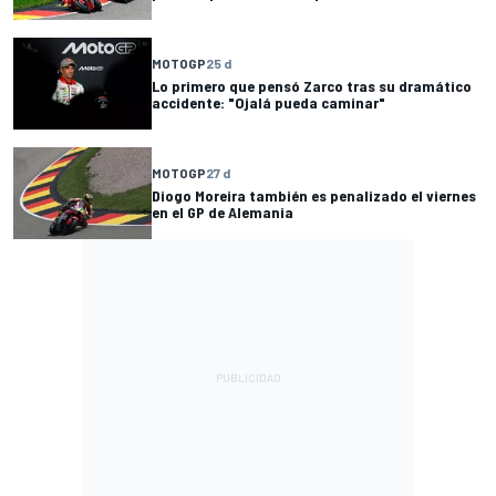
MOTOGP
25 d
Lo primero que pensó Zarco tras su dramático
accidente: "Ojalá pueda caminar"
MOTOGP
27 d
Diogo Moreira también es penalizado el viernes
en el GP de Alemania