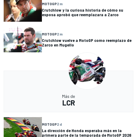
MOTOGP
2 m
Crutchlow y la curiosa historia de cómo su
esposa aprobó que reemplazara a Zarco
MOTOGP
2 m
Crutchlow vuelve a MotoGP como reemplazo de
Zarco en Mugello
Más de
LCR
MOTOGP
2 d
La dirección de Honda esperaba más en la
primera parte de la temporada de MotoGP 2026