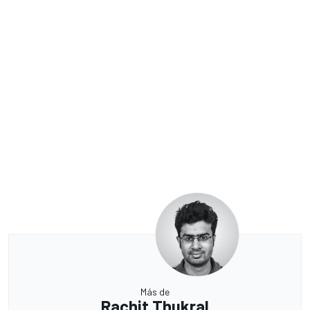
Más de
Rachit Thukral