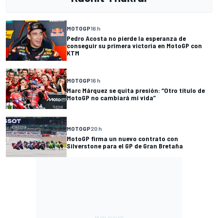
MOTOGP
16 h
Pedro Acosta no pierde la esperanza de
conseguir su primera victoria en MotoGP con
KTM
MOTOGP
16 h
Marc Márquez se quita presión: “Otro título de
MotoGP no cambiará mi vida”
MOTOGP
20 h
MotoGP firma un nuevo contrato con
Silverstone para el GP de Gran Bretaña