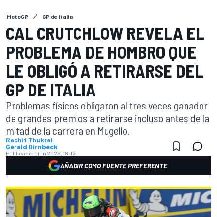
MotoGP
GP de Italia
CAL CRUTCHLOW REVELA EL
PROBLEMA DE HOMBRO QUE
LE OBLIGÓ A RETIRARSE DEL
GP DE ITALIA
Problemas físicos obligaron al tres veces ganador
de grandes premios a retirarse incluso antes de la
mitad de la carrera en Mugello.
Rachit Thukral
Gerald Dirnbeck
Publicado:
1 jun 2026, 18:12
AÑADIR COMO FUENTE PREFERENTE