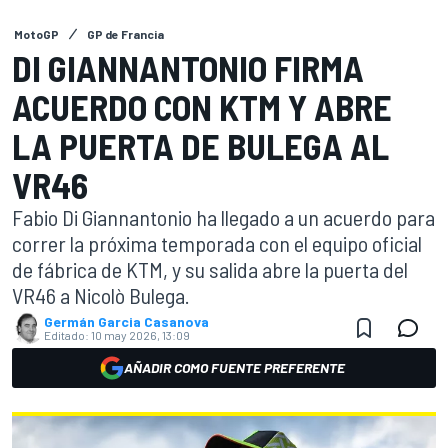
MotoGP
GP de Francia
DI GIANNANTONIO FIRMA
ACUERDO CON KTM Y ABRE
LA PUERTA DE BULEGA AL
VR46
Fabio Di Giannantonio ha llegado a un acuerdo para
correr la próxima temporada con el equipo oficial
de fábrica de KTM, y su salida abre la puerta del
VR46 a Nicolò Bulega.
Germán Garcia Casanova
Editado:
10 may 2026, 13:09
AÑADIR COMO FUENTE PREFERENTE