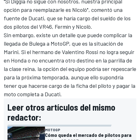
"Si Diggia no sigue con nosotros, nuestra principal
opción para reemplazarle es Nicolò", comentó una
fuente de Ducati, que se haría cargo del sueldo de los
dos pilotos del VR46, Fermín y Nicolò.
Sin embargo, existe un detalle que puede complicar la
llegada de Bulega a MotoGP, que es la situación de
Marini. Si el hermano de Valentino Rossi no logra seguir
en
Honda
o no encuentra otro destino en la parrilla de
la clase reina, la opción del equipo podría ser repescarle
para la próxima temporada, aunque ello supondría
tener que hacerse cargo de la ficha del piloto y pagar la
moto completa a Ducati.
Leer otros artículos del mismo
redactor:
MOTOGP
Cómo queda el mercado de pilotos para