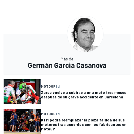
Más de
Germán Garcia Casanova
MOTOGP
1 d
Zarco vuelve a subirse a una moto tres meses
después de su grave accidente en Barcelona
MOTOGP
1 d
KTM podrá reemplazar la pieza fallida de sus
motores tras acuerdos con los fabricantes en
MotoGP