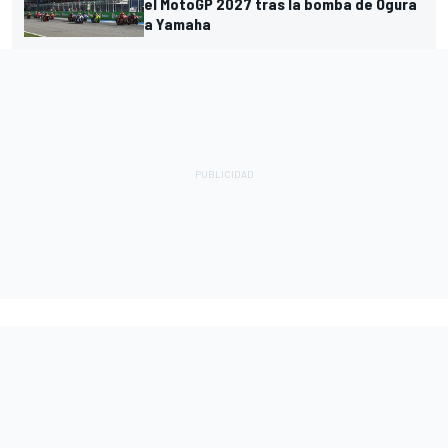
el MotoGP 2027 tras la bomba de Ogura
a Yamaha