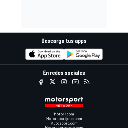
Descarga tus apps
En redes sociales
Motor1.com
Motorsportjobs.com
Autosport.com
Motorsportstats.com