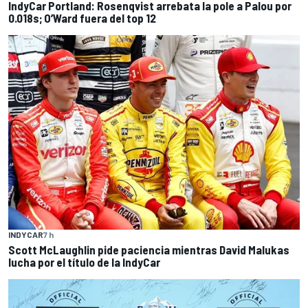
IndyCar Portland: Rosenqvist arrebata la pole a Palou por
0.018s; O’Ward fuera del top 12
INDYCAR
7 h
Scott McLaughlin pide paciencia mientras David Malukas
lucha por el título de la IndyCar