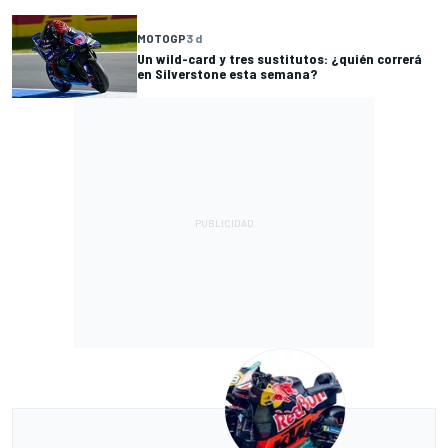
MOTOGP
3 d
Un wild-card y tres sustitutos: ¿quién correrá
en Silverstone esta semana?