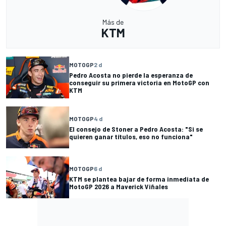
Más de
KTM
MOTOGP
2 d
Pedro Acosta no pierde la esperanza de
conseguir su primera victoria en MotoGP con
KTM
MOTOGP
4 d
El consejo de Stoner a Pedro Acosta: "Si se
quieren ganar títulos, eso no funciona"
MOTOGP
6 d
KTM se plantea bajar de forma inmediata de
MotoGP 2026 a Maverick Viñales