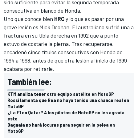
sido suficiente para evitar la segunda temporada
consecutiva en blanco de Honda.
Uno que conoce bien
HRC
y lo que es pasar por una
grave lesión es Mick Doohan. El australiano sufrió una a
fractura en su tibia derecha en 1992 que a punto
estuvo de costarle la pierna. Tras recuperarse,
encadenó cinco títulos consecutivos con Honda de
1994 a 1998, antes de que otra lesión al inicio de 1999
acabara por retirarle.
También lee:
KTM analiza tener otro equipo satélite en MotoGP
Rossi lamenta que Rea no haya tenido una chance real en
MotoGP
¿La F1 en Qatar? A los pilotos de MotoGP no les agrada
esto
Bagnaia no hará locuras para seguir en la pelea en
MotoGP