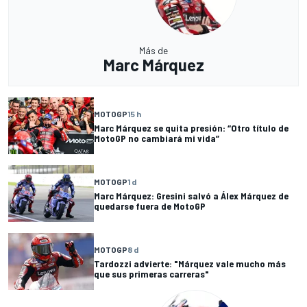
Más de
Marc Márquez
MOTOGP
15 h
Marc Márquez se quita presión: “Otro título de
MotoGP no cambiará mi vida”
MOTOGP
1 d
Marc Márquez: Gresini salvó a Álex Márquez de
quedarse fuera de MotoGP
MOTOGP
8 d
Tardozzi advierte: "Márquez vale mucho más
que sus primeras carreras"