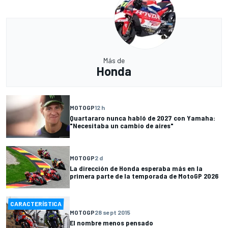
Más de
Honda
MOTOGP
12 h
Quartararo nunca habló de 2027 con Yamaha:
"Necesitaba un cambio de aires"
MOTOGP
2 d
La dirección de Honda esperaba más en la
primera parte de la temporada de MotoGP 2026
CARACTERÍSTICA
MOTOGP
28 sept 2015
El nombre menos pensado