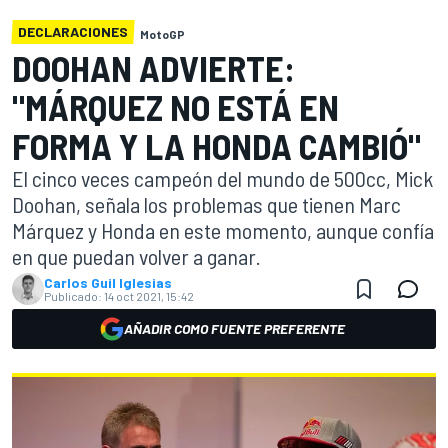
DECLARACIONES
MotoGP
DOOHAN ADVIERTE:
"MÁRQUEZ NO ESTÁ EN
FORMA Y LA HONDA CAMBIÓ"
El cinco veces campeón del mundo de 500cc, Mick
Doohan, señala los problemas que tienen Marc
Márquez y Honda en este momento, aunque confía
en que puedan volver a ganar.
Carlos Guil Iglesias
Publicado:
14 oct 2021, 15:42
AÑADIR COMO FUENTE PREFERENTE