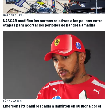
NASCAR CUP
7 h
NASCAR modifica las normas relativas a las pausas entre
etapas para acortar los periodos de bandera amarilla
FÓRMULA 1
8 h
Emerson Fittipaldi respalda a Hamilton en su lucha por el