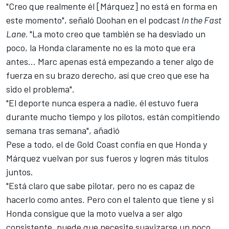
"Creo que realmente él [Márquez] no está en forma en
este momento", señaló Doohan en el podcast
In the Fast
Lane.
"La moto creo que también se ha desviado un
poco, la Honda claramente no es la moto que era
antes... Marc apenas está empezando a tener algo de
fuerza en su brazo derecho, así que creo que ese ha
sido el problema".
"El deporte nunca espera a nadie, él estuvo fuera
durante mucho tiempo y los pilotos, están compitiendo
semana tras semana", añadió
Pese a todo, el de Gold Coast confía en que Honda y
Márquez vuelvan por sus fueros y logren más títulos
juntos.
"Está claro que sabe pilotar, pero no es capaz de
hacerlo como antes. Pero con el talento que tiene y si
Honda consigue que la moto vuelva a ser algo
consistente, puede que necesite suavizarse un poco,