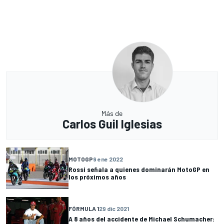
Más de
Carlos Guil Iglesias
MOTOGP
9 ene 2022
Rossi señala a quienes dominarán MotoGP en
los próximos años
FÓRMULA 1
29 dic 2021
A 8 años del accidente de Michael Schumacher: