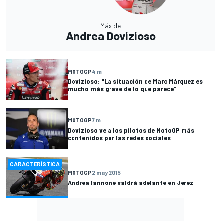
Más de
Andrea Dovizioso
MOTOGP
4 m
Dovizioso: "La situación de Marc Márquez es
mucho más grave de lo que parece"
MOTOGP
7 m
Dovizioso ve a los pilotos de MotoGP más
contenidos por las redes sociales
CARACTERÍSTICA
MOTOGP
2 may 2015
Andrea Iannone saldrá adelante en Jerez