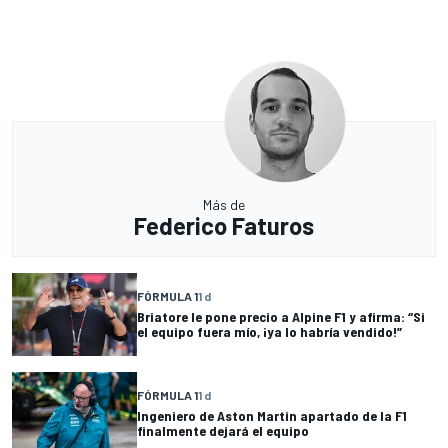
Más de
Federico Faturos
FÓRMULA 1
1 d
Briatore le pone precio a Alpine F1 y afirma: “Si
el equipo fuera mío, ¡ya lo habría vendido!”
FÓRMULA 1
1 d
Ingeniero de Aston Martin apartado de la F1
finalmente dejará el equipo