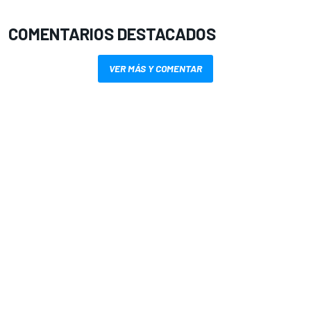
COMENTARIOS DESTACADOS
VER MÁS Y COMENTAR