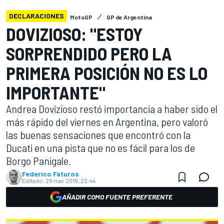
DECLARACIONES
MotoGP
GP de Argentina
DOVIZIOSO: "ESTOY
SORPRENDIDO PERO LA
PRIMERA POSICIÓN NO ES LO
IMPORTANTE"
Andrea Dovizioso restó importancia a haber sido el
más rápido del viernes en Argentina, pero valoró
las buenas sensaciones que encontró con la
Ducati en una pista que no es fácil para los de
Borgo Panigale.
Federico Faturos
Editado:
29 mar 2019, 22:44
AÑADIR COMO FUENTE PREFERENTE