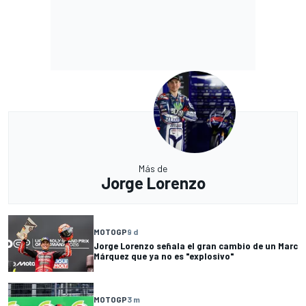
Más de
Jorge Lorenzo
MOTOGP
9 d
Jorge Lorenzo señala el gran cambio de un Marc
Márquez que ya no es "explosivo"
MOTOGP
3 m