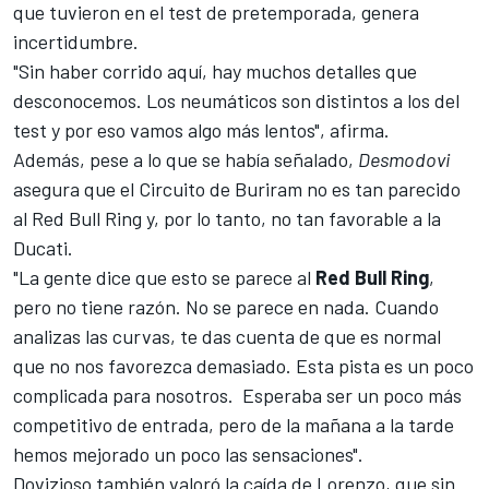
que tuvieron en el test de pretemporada, genera
incertidumbre.
"Sin haber corrido aquí, hay muchos detalles que
desconocemos. Los neumáticos son distintos a los del
test y por eso vamos algo más lentos", afirma.
Además, pese a lo que se había señalado,
Desmodovi
asegura que el
Circuito de Buriram
no es tan parecido
al Red Bull Ring y, por lo tanto, no tan favorable a la
Ducati.
"La gente dice que esto se parece al
Red Bull Ring
,
pero no tiene razón. No se parece en nada. Cuando
analizas las curvas, te das cuenta de que es normal
que no nos favorezca demasiado. Esta pista es un poco
complicada para nosotros. Esperaba ser un poco más
competitivo de entrada, pero de la mañana a la tarde
hemos mejorado un poco las sensaciones".
Dovizioso también valoró la caída de Lorenzo, que sin