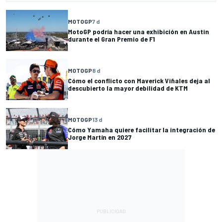
MOTOGP
7 d
MotoGP podría hacer una exhibición en Austin
durante el Gran Premio de F1
MOTOGP
8 d
Cómo el conflicto con Maverick Viñales deja al
descubierto la mayor debilidad de KTM
MOTOGP
13 d
Cómo Yamaha quiere facilitar la integración de
Jorge Martín en 2027