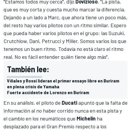
"Estamos todos muy cerca", dijo
Dovizioso
. "La pista,
que es muy corta y cuesta mucho marcar la diferencia.
Dejando a un lado a Marc, que ahora tiene un poco más,
del resto hay varios pilotos con un ritmo similar. Espero
que pueda haber varios pilotos en el grupo: las Suzuki,
Crutchlow, Dani, Petrucci y Miller. Somos varios los que
tenemos un buen ritmo. Todavía no está claro el ritmo
real. No es fácil entender quién tiene algo más".
También lee:
Viñales y Rossi lideran el primer ensayo libre en Buriram
en plena crisis de Yamaha
Fuerte accidente de Lorenzo en Buriram
En su análisis, el piloto de
Ducati
apuntó que la falta de
información al no haber corrido nunca en esta pista y
el cambio en los neumáticos que
Michelin
ha
desplazado para el Gran Premio respecto a los