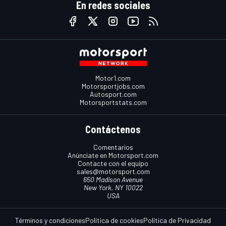
En redes sociales
Motor1.com
Motorsportjobs.com
Autosport.com
Motorsportstats.com
Contáctenos
Comentarios
Anúnciate en Motorsport.com
Contacte con el equipo
sales@motorsport.com
650 Madison Avenue
New York, NY 10022
USA
Términos y condiciones
Política de cookies
Política de Privacidad