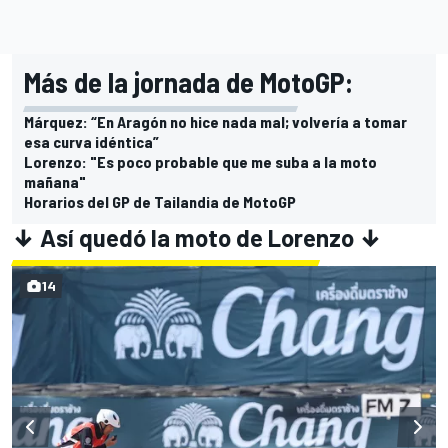
Más de la jornada de MotoGP:
Márquez: “En Aragón no hice nada mal; volvería a tomar
esa curva idéntica”
Lorenzo: "Es poco probable que me suba a la moto
mañana"
Horarios del GP de Tailandia de MotoGP
↓
Así quedó la moto de Lorenzo
↓
14