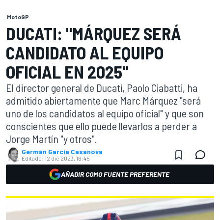
MotoGP
DUCATI: "MÁRQUEZ SERÁ
CANDIDATO AL EQUIPO
OFICIAL EN 2025"
El director general de Ducati, Paolo Ciabatti, ha
admitido abiertamente que Marc Márquez "será
uno de los candidatos al equipo oficial" y que son
conscientes que ello puede llevarlos a perder a
Jorge Martín "y otros".
Germán Garcia Casanova
Editado:
12 dic 2023, 16:45
AÑADIR COMO FUENTE PREFERENTE