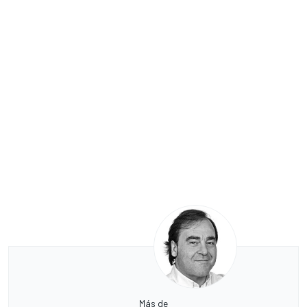
Más de