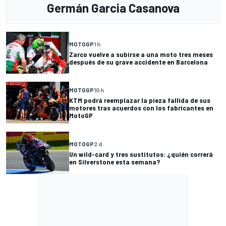
Germán Garcia Casanova
MOTOGP
1 h
Zarco vuelve a subirse a una moto tres meses
después de su grave accidente en Barcelona
MOTOGP
10 h
KTM podrá reemplazar la pieza fallida de sus
motores tras acuerdos con los fabricantes en
MotoGP
MOTOGP
2 d
Un wild-card y tres sustitutos: ¿quién correrá
en Silverstone esta semana?