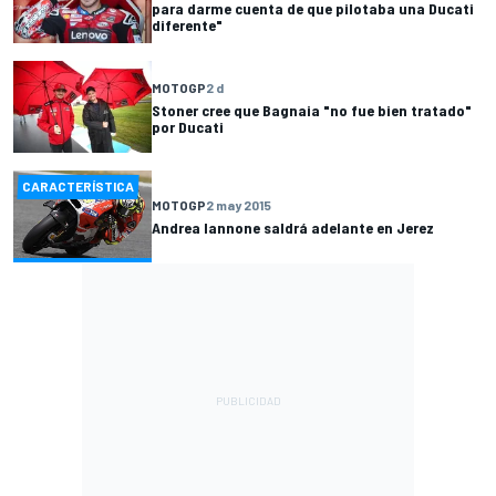
para darme cuenta de que pilotaba una Ducati
diferente"
MOTOGP
2 d
Stoner cree que Bagnaia "no fue bien tratado"
por Ducati
CARACTERÍSTICA
MOTOGP
2 may 2015
Andrea Iannone saldrá adelante en Jerez