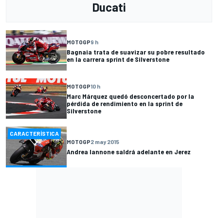
Ducati
MOTOGP
9 h
Bagnaia trata de suavizar su pobre resultado
en la carrera sprint de Silverstone
MOTOGP
10 h
Marc Márquez quedó desconcertado por la
pérdida de rendimiento en la sprint de
Silverstone
CARACTERÍSTICA
MOTOGP
2 may 2015
Andrea Iannone saldrá adelante en Jerez