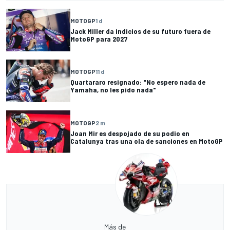
MOTOGP
1 d
Jack Miller da indicios de su futuro fuera de
MotoGP para 2027
MOTOGP
11 d
Quartararo resignado: "No espero nada de
Yamaha, no les pido nada"
MOTOGP
2 m
Joan Mir es despojado de su podio en
Catalunya tras una ola de sanciones en MotoGP
Más de