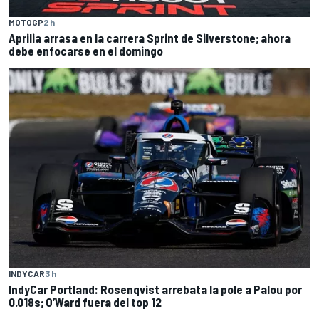
MOTOGP
2 h
Aprilia arrasa en la carrera Sprint de Silverstone; ahora
debe enfocarse en el domingo
INDYCAR
3 h
IndyCar Portland: Rosenqvist arrebata la pole a Palou por
0.018s; O’Ward fuera del top 12