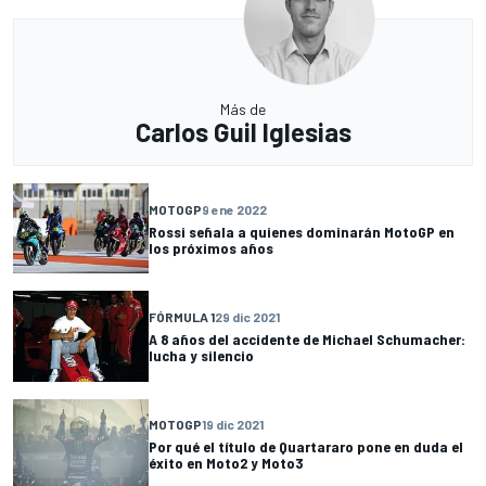
Más de
Carlos Guil Iglesias
MOTOGP
9 ene 2022
Rossi señala a quienes dominarán MotoGP en
los próximos años
FÓRMULA 1
29 dic 2021
A 8 años del accidente de Michael Schumacher:
lucha y silencio
MOTOGP
19 dic 2021
Por qué el título de Quartararo pone en duda el
éxito en Moto2 y Moto3