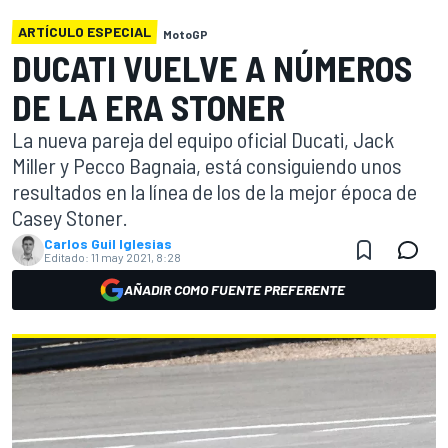
ARTÍCULO ESPECIAL
MotoGP
DUCATI VUELVE A NÚMEROS
DE LA ERA STONER
La nueva pareja del equipo oficial Ducati, Jack
Miller y Pecco Bagnaia, está consiguiendo unos
resultados en la línea de los de la mejor época de
Casey Stoner.
Carlos Guil Iglesias
Editado:
11 may 2021, 8:28
AÑADIR COMO FUENTE PREFERENTE