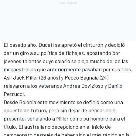
El pasado año, Ducati se apretó el cinturón y decidió
dar un giro a su política de fichajes, apostando por
jóvenes talentos cuyo salario se aleja mucho del de las
megaestrellas que anteriormente pasaban por sus filas.
Así, Jack Miller (26 años) y Pecco Bagnaia (24),
relevaron a los veteranos Andrea Dovizioso y Danilo
Petrucci.
Desde Bolonia este movimiento se definió como una
apuesta de futuro, pero sin dejar de pensar en el
presente, señalando a Miller como su hombre para el
título. El australiano decepcionó en el inicio de
campeonato después de haber sido el más rápido en la