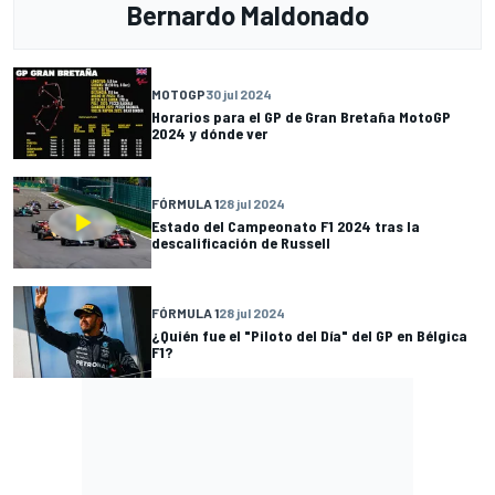
Bernardo Maldonado
MOTOGP
30 jul 2024
Horarios para el GP de Gran Bretaña MotoGP
2024 y dónde ver
FÓRMULA 1
28 jul 2024
Estado del Campeonato F1 2024 tras la
descalificación de Russell
FÓRMULA 1
28 jul 2024
¿Quién fue el "Piloto del Día" del GP en Bélgica
F1?