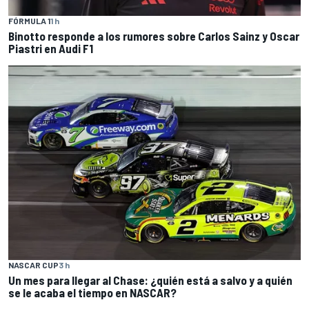
FÓRMULA 1
1 h
Binotto responde a los rumores sobre Carlos Sainz y Oscar
Piastri en Audi F1
NASCAR CUP
3 h
Un mes para llegar al Chase: ¿quién está a salvo y a quién
se le acaba el tiempo en NASCAR?