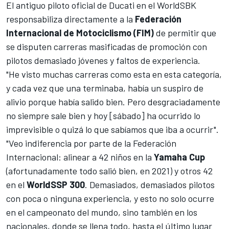
El antiguo piloto oficial de Ducati en el WorldSBK
responsabiliza directamente a la
Federación
Internacional de Motociclismo (FIM)
de permitir que
se disputen carreras masificadas de promoción con
pilotos demasiado jóvenes y faltos de experiencia.
"He visto muchas carreras como esta en esta categoría,
y cada vez que una terminaba, había un suspiro de
alivio porque había salido bien. Pero desgraciadamente
no siempre sale bien y hoy [sábado] ha ocurrido lo
imprevisible o quizá lo que sabíamos que iba a ocurrir".
"Veo indiferencia por parte de la Federación
Internacional: alinear a 42 niños en la
Yamaha Cup
(afortunadamente todo salió bien, en 2021) y otros 42
en el
WorldSSP 300
. Demasiados, demasiados pilotos
con poca o ninguna experiencia, y esto no solo ocurre
en el campeonato del mundo, sino también en los
nacionales, donde se llena todo, hasta el último lugar