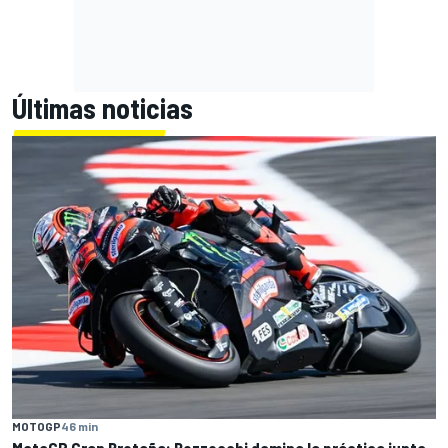
Últimas noticias
MOTOGP
46 min
MotoGP Gran Bretaña: Bezzecchi domina la práctica junto