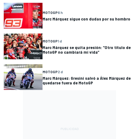
MOTOGP
6 h
Marc Márquez sigue con dudas por su hombro
MOTOGP
1 d
Marc Márquez se quita presión: “Otro título de
MotoGP no cambiará mi vida”
MOTOGP
2 d
Marc Márquez: Gresini salvó a Álex Márquez de
quedarse fuera de MotoGP