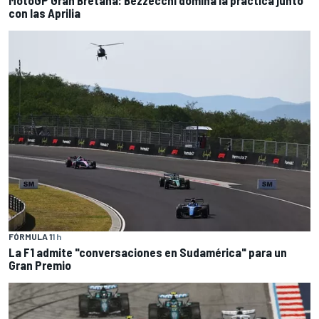
con las Aprilia
FÓRMULA 1
1 h
La F1 admite "conversaciones en Sudamérica" para un
Gran Premio