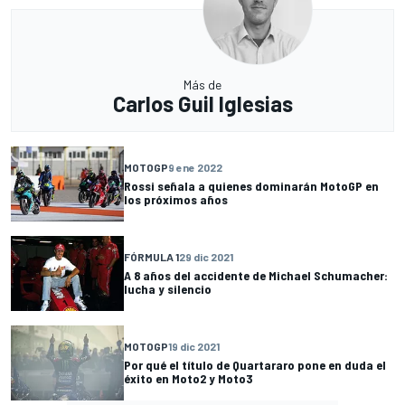
Más de
Carlos Guil Iglesias
MOTOGP
9 ene 2022
Rossi señala a quienes dominarán MotoGP en
los próximos años
FÓRMULA 1
29 dic 2021
A 8 años del accidente de Michael Schumacher:
lucha y silencio
MOTOGP
19 dic 2021
Por qué el título de Quartararo pone en duda el
éxito en Moto2 y Moto3