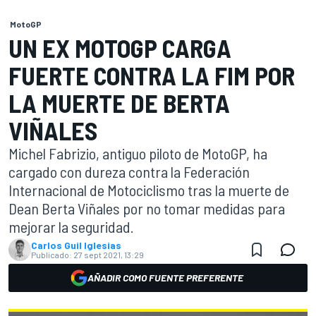
MotoGP
UN EX MOTOGP CARGA
FUERTE CONTRA LA FIM POR
LA MUERTE DE BERTA
VIÑALES
Michel Fabrizio, antiguo piloto de MotoGP, ha
cargado con dureza contra la Federación
Internacional de Motociclismo tras la muerte de
Dean Berta Viñales por no tomar medidas para
mejorar la seguridad.
Carlos Guil Iglesias
Publicado:
27 sept 2021, 13:29
AÑADIR COMO FUENTE PREFERENTE