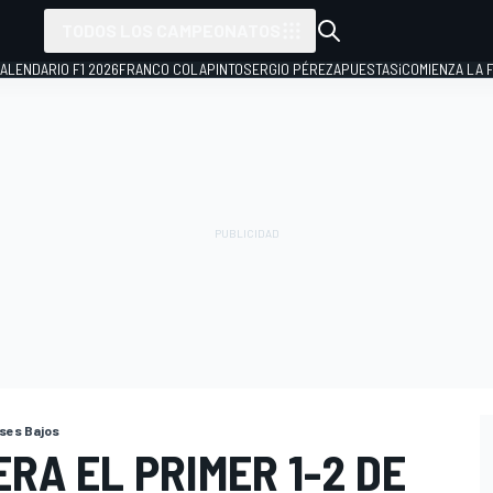
TODOS LOS CAMPEONATOS
ALENDARIO F1 2026
FRANCO COLAPINTO
SERGIO PÉREZ
APUESTAS
¡COMIENZA LA F
íses Bajos
RA EL PRIMER 1-2 DE