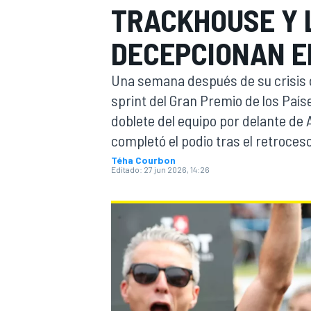
TRACKHOUSE Y L
INDYCAR
DECEPCIONAN E
Una semana después de su crisis d
sprint del Gran Premio de los Paíse
doblete del equipo por delante de 
completó el podio tras el retroceso 
Téha Courbon
Editado:
27 jun 2026, 14:26
MOTOGP