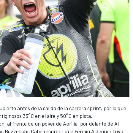
bierto antes de la salida de la carrera sprint, por lo que
iginosos 33°C en el aire y 50°C en pista.
ion, al frente de un póker de
Aprilia
, por delante de
Ai
o Bezzecchi
. Cabe recordar que Fermín Aldeguer tuvo