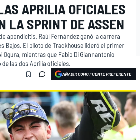
AS APRILIA OFICIALES
N LA SPRINT DE ASSEN
e apendicitis, Raúl Fernández ganó la carrera
s Bajos. El piloto de Trackhouse lideró el primer
Ai Ogura, mientras que Fabio Di Giannantonio
de las dos Aprilia oficiales.
AÑADIR COMO FUENTE PREFERENTE