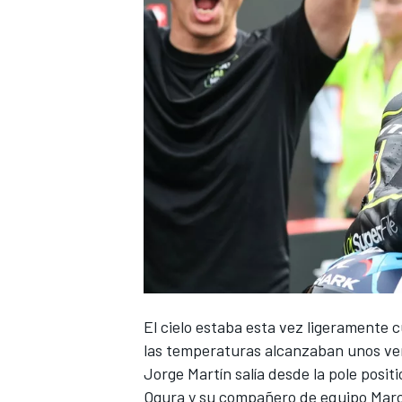
NASCAR CUP
El cielo estaba esta vez ligeramente cu
las temperaturas alcanzaban unos vert
Jorge Martín
salía desde la pole posit
Ogura
y su compañero de equipo
Marc