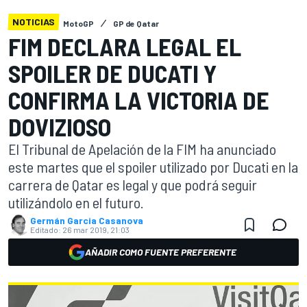
NOTICIAS
MotoGP
GP de Qatar
FIM DECLARA LEGAL EL
SPOILER DE DUCATI Y
CONFIRMA LA VICTORIA DE
DOVIZIOSO
El Tribunal de Apelación de la FIM ha anunciado
este martes que el spoiler utilizado por Ducati en la
carrera de Qatar es legal y que podrá seguir
utilizándolo en el futuro.
Germán Garcia Casanova
Editado:
26 mar 2019, 21:03
AÑADIR COMO FUENTE PREFERENTE