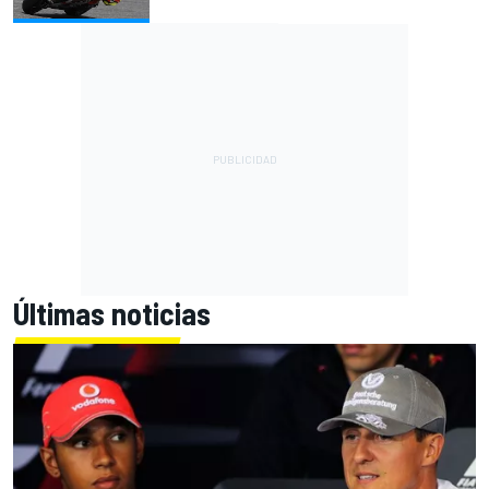
Últimas noticias