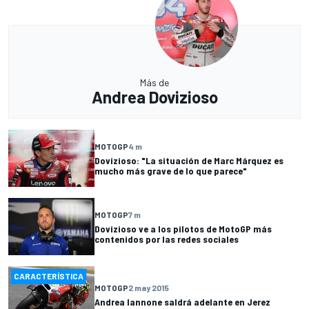
Más de
Andrea Dovizioso
MOTOGP
4 m
Dovizioso: "La situación de Marc Márquez es
mucho más grave de lo que parece"
MOTOGP
7 m
Dovizioso ve a los pilotos de MotoGP más
contenidos por las redes sociales
CARACTERÍSTICA
MOTOGP
2 may 2015
Andrea Iannone saldrá adelante en Jerez