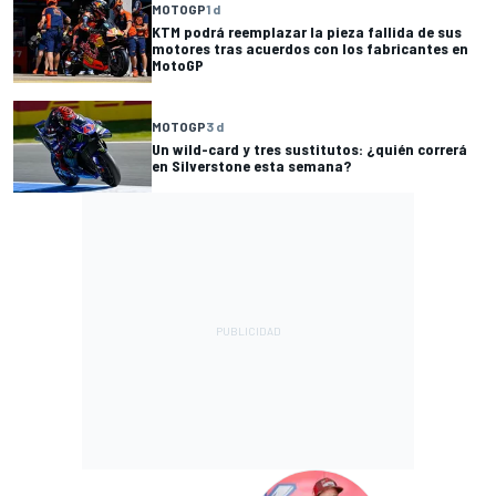
MOTOGP
1 d
KTM podrá reemplazar la pieza fallida de sus
motores tras acuerdos con los fabricantes en
MotoGP
MOTOGP
3 d
Un wild-card y tres sustitutos: ¿quién correrá
en Silverstone esta semana?