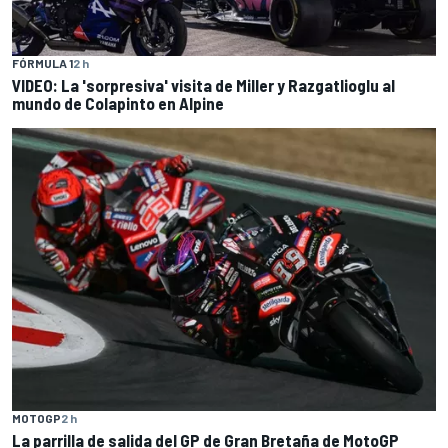
FÓRMULA 1
2 h
VIDEO: La 'sorpresiva' visita de Miller y Razgatlioglu al
mundo de Colapinto en Alpine
MOTOGP
2 h
La parrilla de salida del GP de Gran Bretaña de MotoGP