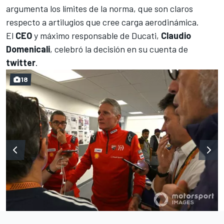
argumenta los límites de la norma, que son claros
respecto a artilugios que cree carga aerodinámica.
El
CEO
y máximo responsable de
Ducati
,
Claudio
Domenicali
, celebró la decisión en su cuenta de
twitter
.
18