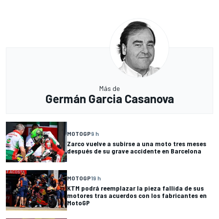
Más de
Germán Garcia Casanova
MOTOGP
9 h
Zarco vuelve a subirse a una moto tres meses
después de su grave accidente en Barcelona
MOTOGP
19 h
KTM podrá reemplazar la pieza fallida de sus
motores tras acuerdos con los fabricantes en
MotoGP