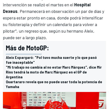
intervención se realizó el martes en el
Hospital
Dexeus
. Permanecerá en observación un par de días y
espera estar pronto en casa, donde podrá intensificar
su fisioterapia y definir un calendario para volver a
pilotar", un regreso que, según su hermano Aleix,
puede ser a largo plazo.
Más de MotoGP:
Aleix Espargaró: "Pol tuvo mucha suerte y lo que pasó
fue inaceptable"
"Mi trabajo no cambia al no estar Marc Márquez", dice Mir
Rins tendrá la moto de Marc Márquez en el GP de
Argentina
Quartararo revela que no puede usar toda la potencia de
Yamaha