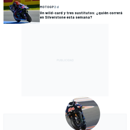
MOTOGP
2 d
Un wild-card y tres sustitutos: ¿quién correrá
en Silverstone esta semana?