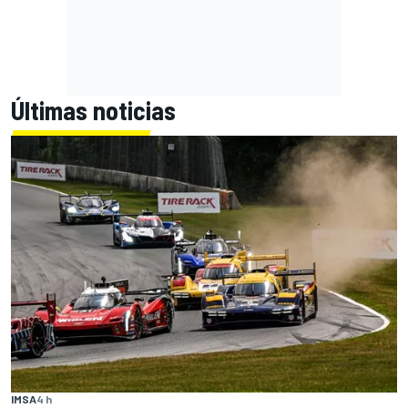
Últimas noticias
IMSA
4 h