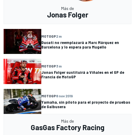
Más de
Jonas Folger
MOTOGP
2 m
Ducati no reemplazará a Marc Márquez en
Barcelona y lo espera para Mugello
MOTOGP
3 m
Jonas Folger sustituirá a Viñales en el GP de
Francia de MotoGP
MOTOGP
8 nov 2019
Yamaha, sin piloto para el proyecto de pruebas
de Galbusera
Más de
GasGas Factory Racing