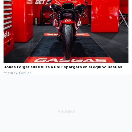
Jonas Folger sustituirá a Pol Espargaró en el equipo GasGas
Photo by: GasGas