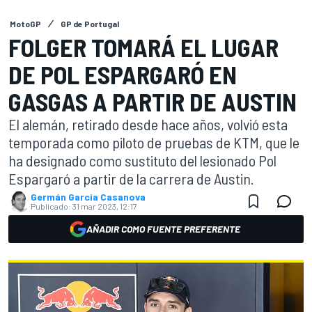
MotoGP
GP de Portugal
FOLGER TOMARÁ EL LUGAR
DE POL ESPARGARÓ EN
GASGAS A PARTIR DE AUSTIN
El alemán, retirado desde hace años, volvió esta
temporada como piloto de pruebas de KTM, que le
ha designado como sustituto del lesionado Pol
Espargaró a partir de la carrera de Austin.
Germán Garcia Casanova
Publicado:
31 mar 2023, 12:17
AÑADIR COMO FUENTE PREFERENTE