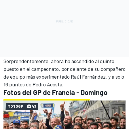
Sorprendentemente, ahora ha ascendido al quinto
puesto en el campeonato, por delante de su compañero
de equipo más experimentado Raúl Fernández, y a solo
16 puntos de
Pedro Acosta
.
Fotos del GP de Francia - Domingo
MOTOGP
43