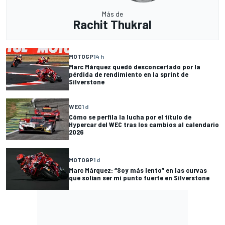
Más de
Rachit Thukral
MOTOGP
14 h
Marc Márquez quedó desconcertado por la
pérdida de rendimiento en la sprint de
Silverstone
WEC
1 d
Cómo se perfila la lucha por el título de
Hypercar del WEC tras los cambios al calendario
2026
MOTOGP
1 d
Marc Márquez: “Soy más lento” en las curvas
que solían ser mi punto fuerte en Silverstone