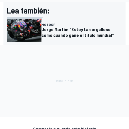
Lea también:
MOTOGP
Jorge Martín: "Estoy tan orgulloso
como cuando gané el título mundial"
Comparte o guarda esta historia