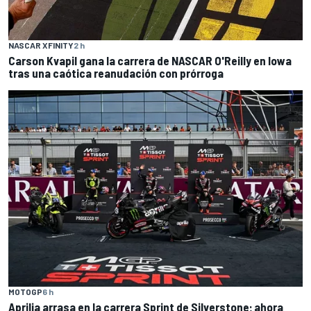
NASCAR XFINITY
2 h
Carson Kvapil gana la carrera de NASCAR O'Reilly en Iowa
tras una caótica reanudación con prórroga
MOTOGP
6 h
Aprilia arrasa en la carrera Sprint de Silverstone; ahora