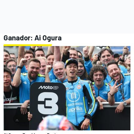
Ganador:
Ai Ogura