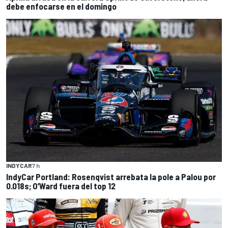
debe enfocarse en el domingo
INDYCAR
7 h
IndyCar Portland: Rosenqvist arrebata la pole a Palou por
0.018s; O’Ward fuera del top 12