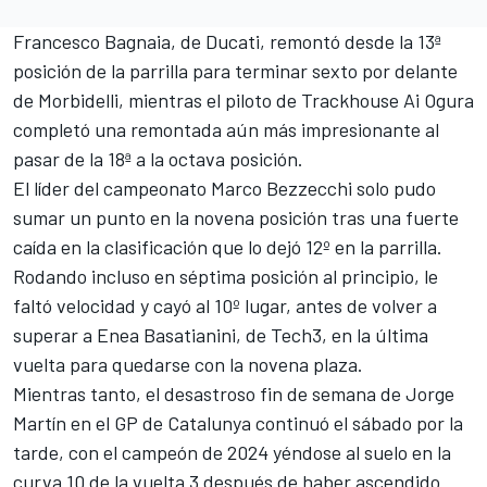
Francesco Bagnaia
, de Ducati, remontó desde la 13ª
posición de la parrilla para terminar sexto por delante
de Morbidelli, mientras el piloto de Trackhouse
Ai Ogura
completó una remontada aún más impresionante al
pasar de la 18ª a la octava posición.
El líder del campeonato
Marco Bezzecchi
solo pudo
sumar un punto en la novena posición tras una fuerte
caída en la clasificación que lo dejó 12º en la parrilla.
Rodando incluso en séptima posición al principio, le
faltó velocidad y cayó al 10º lugar, antes de volver a
superar a Enea Basatianini, de Tech3, en la última
vuelta para quedarse con la novena plaza.
Mientras tanto, el desastroso fin de semana de Jorge
Martín en el GP de Catalunya continuó el sábado por la
tarde, con el campeón de 2024 yéndose al suelo en la
curva 10 de la vuelta 3 después de haber ascendido