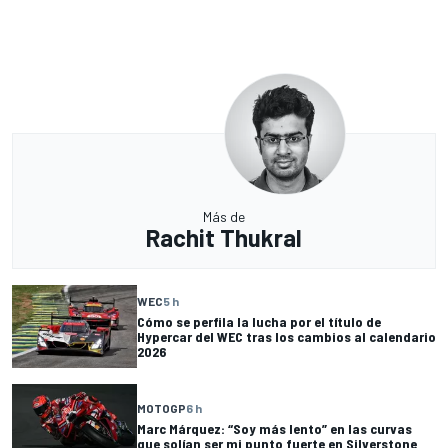
Más de
Rachit Thukral
WEC
5 h
Cómo se perfila la lucha por el título de
Hypercar del WEC tras los cambios al calendario
2026
MOTOGP
6 h
Marc Márquez: “Soy más lento” en las curvas
que solían ser mi punto fuerte en Silverstone