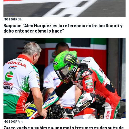
MOTOGP
3 h
Bagnaia: "Alex Marquez es la referencia entre las Ducati y
debo entender cómo lo hace"
MOTOGP
4 h
Zarco vuelve a subirse a una moto tres meses después de