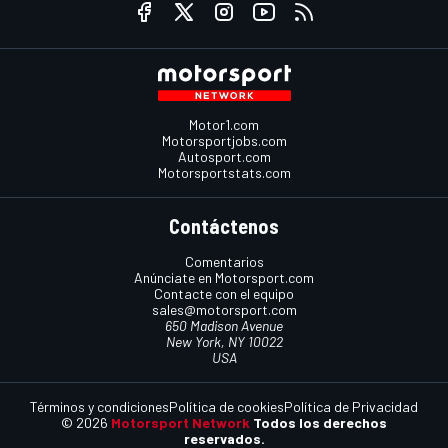
Motor1.com
Motorsportjobs.com
Autosport.com
Motorsportstats.com
Contáctenos
Comentarios
Anúnciate en Motorsport.com
Contacte con el equipo
sales@motorsport.com
650 Madison Avenue
New York, NY 10022
USA
Términos y condiciones
Política de cookies
Política de Privacidad
© 2026
Motorsport Network
Todos los derechos
reservados.