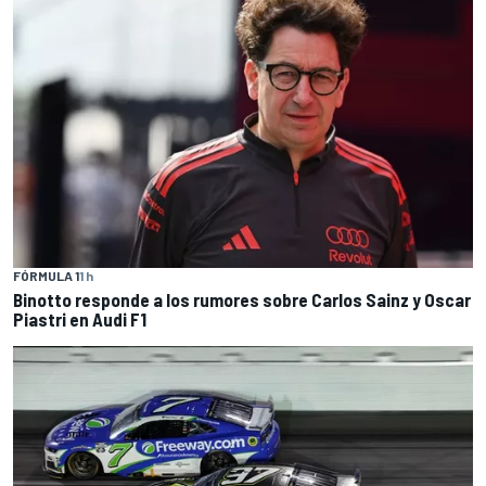
FÓRMULA 1
1 h
Binotto responde a los rumores sobre Carlos Sainz y Oscar
Piastri en Audi F1