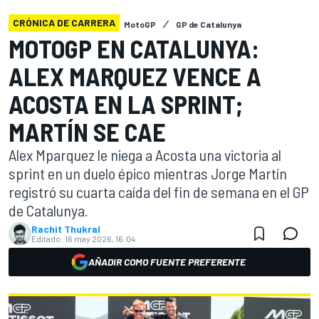
CRÓNICA DE CARRERA
MotoGP
GP de Catalunya
MOTOGP EN CATALUNYA:
ALEX MARQUEZ VENCE A
ACOSTA EN LA SPRINT;
MARTÍN SE CAE
Alex Mparquez le niega a Acosta una victoria al
sprint en un duelo épico mientras Jorge Martín
registró su cuarta caída del fin de semana en el GP
de Catalunya.
Rachit Thukral
Editado:
16 may 2026, 16:04
AÑADIR COMO FUENTE PREFERENTE