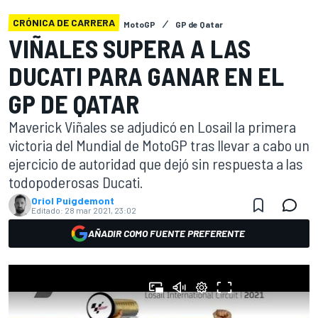
CRÓNICA DE CARRERA
MotoGP
GP de Qatar
VIÑALES SUPERA A LAS
DUCATI PARA GANAR EN EL
GP DE QATAR
Maverick Viñales se adjudicó en Losail la primera
victoria del Mundial de MotoGP tras llevar a cabo un
ejercicio de autoridad que dejó sin respuesta a las
todopoderosas Ducati.
Oriol Puigdemont
Editado:
28 mar 2021, 23:02
AÑADIR COMO FUENTE PREFERENTE