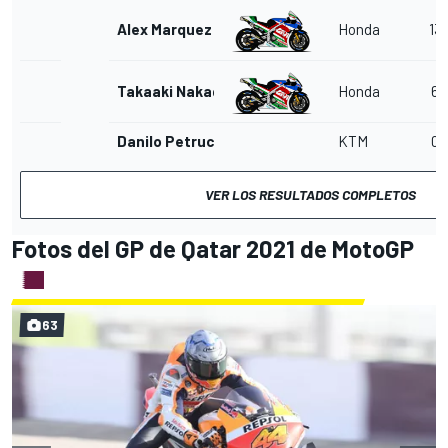
Alex Marquez
Honda
13
Takaaki Nakagami
Honda
6
Danilo Petrucci
KTM
0
VER LOS RESULTADOS COMPLETOS
Fotos del GP de Qatar 2021 de MotoGP
63