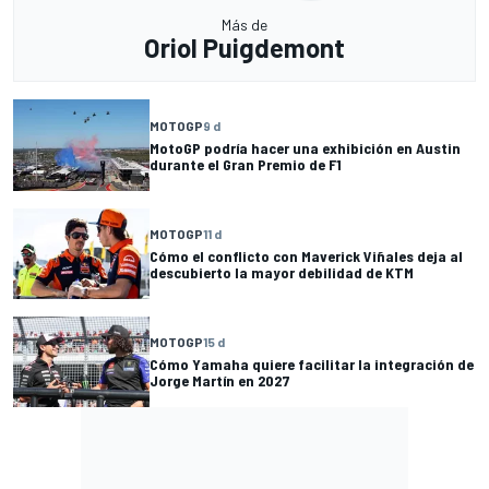
Más de
Oriol Puigdemont
MOTOGP
9 d
MotoGP podría hacer una exhibición en Austin
durante el Gran Premio de F1
MOTOGP
11 d
Cómo el conflicto con Maverick Viñales deja al
descubierto la mayor debilidad de KTM
MOTOGP
15 d
Cómo Yamaha quiere facilitar la integración de
Jorge Martín en 2027