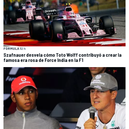
FÓRMULA 1
2 h
Szafnauer desvela cómo Toto Wolff contribuyó a crear la
famosa era rosa de Force India en la F1