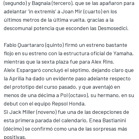
(segundo) y Bagnaia (tercero), que se las apañaron para
adelantar ‘in extremis’ a Joan Mir (cuarto) en los
últimos metros de la última vuelta, gracias a la
descomunal potencia que esconden las Desmosedici.
Fabio Quartararo (quinto) firmó un estreno bastante
flojo en su estreno con la estructura oficial de Yamaha,
mientras que la sexta plaza fue para Alex Rins.
Aleix Espargaró concluyó el séptimo, dejando claro que
la Aprilia ha dado un evidente paso adelante respecto
del prototipo del curso pasado, y que aventajó en
menos de una décima a Pol (octavo), su hermano, en su
debut con el equipo Repsol Honda.
Si Jack Miller (noveno) fue una de las decepciones de
esta primera parada del calendario, Enea Bastianini
(décimo) se confirmó como una de las sorpresas más
positivas.