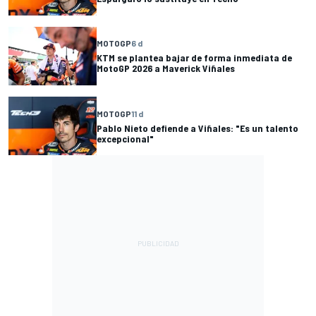
MOTOGP
6 d
KTM se plantea bajar de forma inmediata de
MotoGP 2026 a Maverick Viñales
MOTOGP
11 d
Pablo Nieto defiende a Viñales: "Es un talento
excepcional"