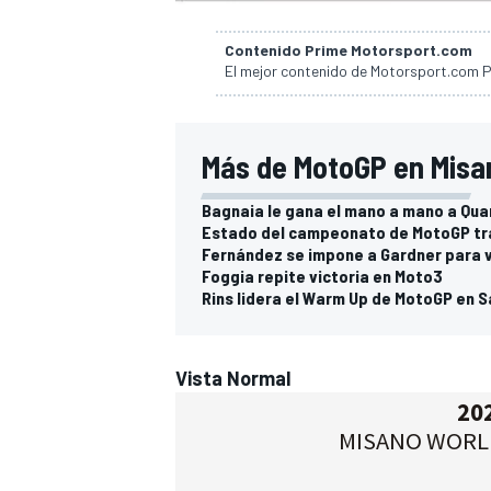
FÓRMULA E
Contenido Prime Motorsport.com
El mejor contenido de Motorsport.com Pr
Más de MotoGP en Misa
Bagnaia le gana el mano a mano a Qua
Estado del campeonato de MotoGP tra
Fernández se impone a Gardner para 
Foggia repite victoria en Moto3
Rins lidera el Warm Up de MotoGP en S
WRC
Vista Normal