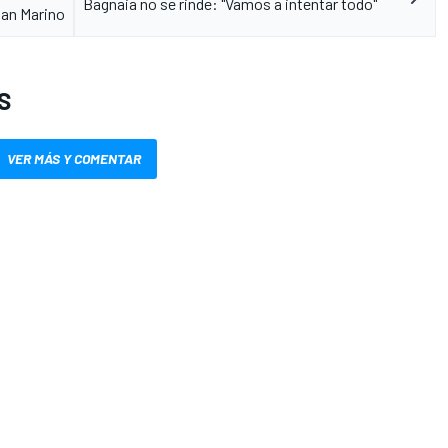
Bagnaia no se rinde: "Vamos a intentar todo"
San Marino
S
VER MÁS Y COMENTAR