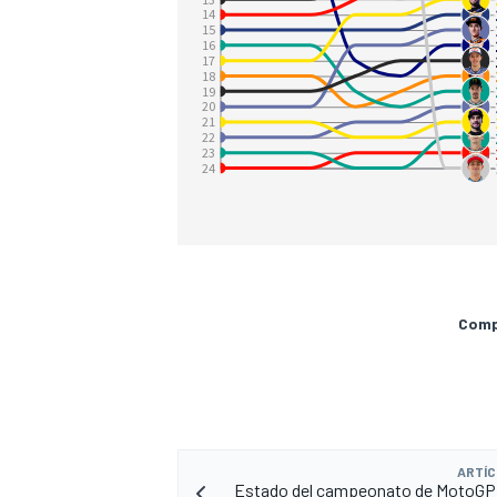
Compa
ARTÍC
Estado del campeonato de MotoGP 