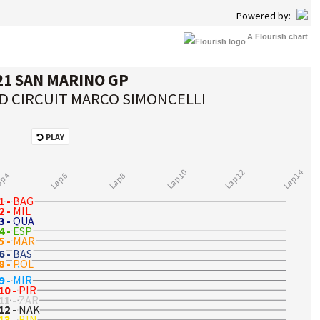
A Flourish chart