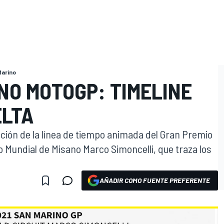
Marino
NO MOTOGP: TIMELINE
ELTA
ación de la línea de tiempo animada del Gran Premio
to Mundial de Misano Marco Simoncelli, que traza los
AÑADIR COMO FUENTE PREFERENTE