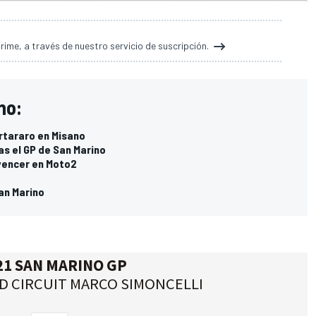
ime, a través de nuestro servicio de suscripción.
no:
rtararo en Misano
s el GP de San Marino
vencer en Moto2
an Marino