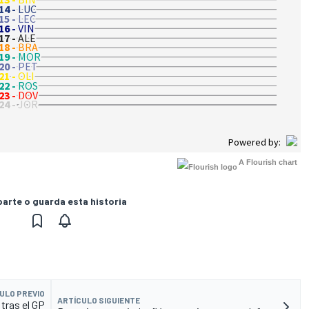
A Flourish chart
rte o guarda esta historia
ULO PREVIO
ARTÍCULO SIGUIENTE
tras el GP