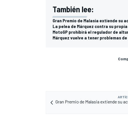
También lee:
Gran Premio de Malasia extiende su 
La pelea de Márquez contra su propia
MotoGP prohibirá el regulador de alt
Márquez vuelve a tener problemas de 
Compa
MÁS CATEGORÍAS
ARTÍC
Gran Premio de Malasia extiende su a