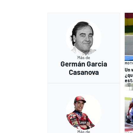
Más de
Germán Garcia
MOT
Un 
Casanova
¿qu
est
Más de