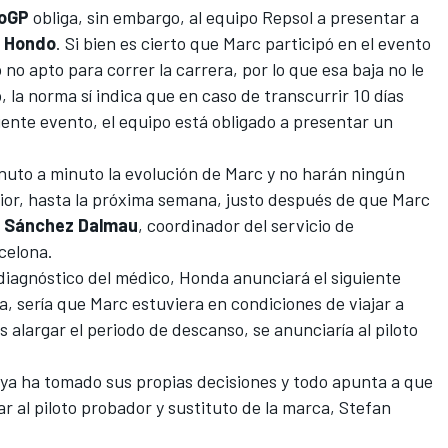
oGP
obliga, sin embargo, al equipo Repsol a presentar a
o Hondo
. Si bien es cierto que Marc participó en el evento
o apto para correr la carrera, por lo que esa baja no le
 la norma sí indica que en caso de transcurrir 10 días
uiente evento, el equipo está obligado a presentar un
uto a minuto la evolución de Marc y no harán ningún
rior, hasta la próxima semana, justo después de que Marc
r
Sánchez Dalmau
, coordinador del servicio de
rcelona.
 diagnóstico del médico, Honda anunciará el siguiente
a, sería que Marc estuviera en condiciones de viajar a
 alargar el periodo de descanso, se anunciaría al piloto
ya ha tomado sus propias decisiones y todo apunta a que
r al piloto probador y sustituto de la marca, Stefan