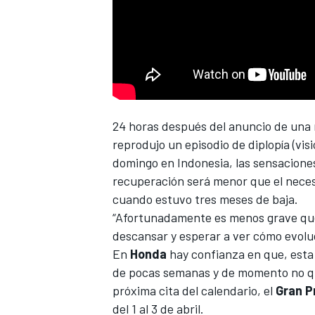
24 horas después del anuncio de una
NASCAR CUP
reprodujo un episodio de diplopía (visi
domingo en Indonesia, las sensaciones
recuperación será menor que el neces
cuando estuvo tres meses de baja.
“Afortunadamente es menos grave que 
descansar y esperar a ver cómo evolu
En
Honda
hay confianza en que, esta 
de pocas semanas y de momento no qui
próxima cita del calendario, el
Gran P
del 1 al 3 de abril.