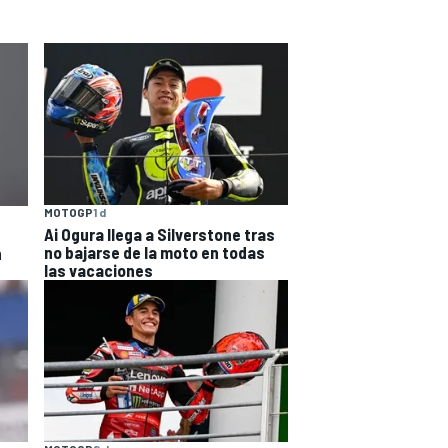
MOTOGP
1 d
Ai Ogura llega a Silverstone tras
no bajarse de la moto en todas
n
las vacaciones