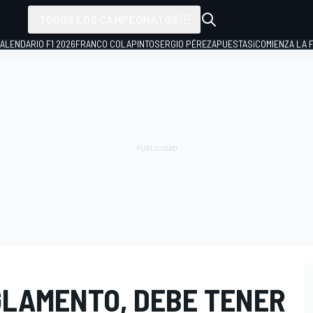
TODOS LOS CAMPEONATOS
ALENDARIO F1 2026
FRANCO COLAPINTO
SERGIO PÉREZ
APUESTAS
¡COMIENZA LA F
GLAMENTO, DEBE TENER