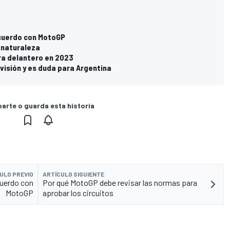
acuerdo con MotoGP
 naturaleza
ura delantero en 2023
visión y es duda para Argentina
rte o guarda esta historia
ULO PREVIO
ARTÍCULO SIGUIENTE
cuerdo con
Por qué MotoGP debe revisar las normas para
MotoGP
aprobar los circuitos