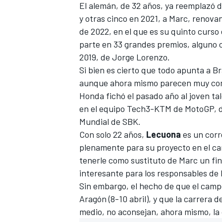
El alemán, de 32 años, ya reemplazó 
y otras cinco en 2021, a Marc, renova
de 2022, en el que es su quinto curso
parte en 33 grandes premios, alguno c
2019, de Jorge Lorenzo.
Si bien es cierto que todo apunta a B
aunque ahora mismo parecen muy co
Honda fichó el pasado año al joven t
en el equipo Tech3-KTM de MotoGP, de
Mundial de SBK.
Con solo 22 años,
Lecuona
es un corr
plenamente para su proyecto en el ca
tenerle como sustituto de Marc un fi
interesante para los responsables de 
Sin embargo, el hecho de que el camp
Aragón (8-10 abril), y que la carrera d
medio, no aconsejan, ahora mismo, la