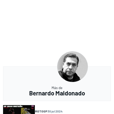
Más de
Bernardo Maldonado
MOTOGP
30 jul 2024