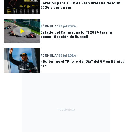
Horarios para el GP de Gran Bretaña MotoGP
2024 y dónde ver
FÓRMULA 1
28 jul 2024
Estado del Campeonato F1 2024 tras la
descalificación de Russell
FÓRMULA 1
28 jul 2024
¿Quién fue el "Piloto del Día" del GP en Bélgica
F1?