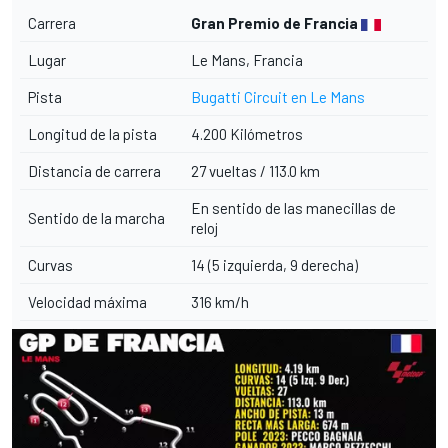
Carrera
Gran Premio de Francia
Lugar
Le Mans, Francia
Pista
Bugatti Circuit en Le Mans
Longitud de la pista
4.200 Kilómetros
Distancia de carrera
27 vueltas / 113.0 km
En sentido de las manecillas de
Sentido de la marcha
reloj
Curvas
14 (5 izquierda, 9 derecha)
Velocidad máxima
316 km/h