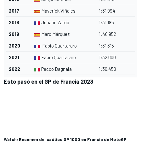
2017
Maverick Viñales
1:31.994
2018
Johann Zarco
1:31.185
2019
Marc Márquez
1:40.952
2020
Fabio Quartararo
1:31.315
2021
Fabio Quartararo
1:32.600
2022
Pecco Bagnaia
1:30.450
Esto pasó en el GP de Francia 2023
Watch: Resumen del caótico GP 1000 en Francia de MotoGP