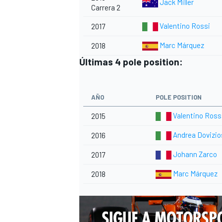
Jack Miller
Carrera 2
Valentino Rossi
2017
Marc Márquez
2018
Últimas 4 pole position:
AÑO
POLE POSITION
Valentino Ross
2015
Andrea Dovizio
2016
MÁS CATEGORÍAS
Johann Zarco
2017
Marc Márquez
2018