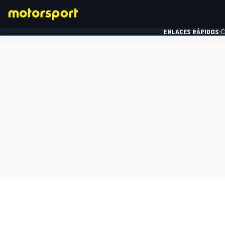
ENLACES RÁPIDOS:
C
FÓRMULA 1