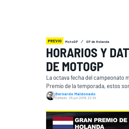
INDYCAR
PREVIO
MotoGP
GP de Holanda
HORARIOS Y DA
DE MOTOGP
La octava fecha del campeonato mu
Premio de la temporada, estos son
Bernardo Maldonado
MOTOGP
Editado:
25 jun 2019, 22:34