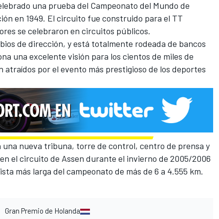
 celebrado una prueba del Campeonato del Mundo de
ón en 1949. El circuito fue construido para el TT
ores se celebraron en circuitos públicos.
mbios de dirección, y está totalmente rodeada de bancos
ona una excelente visión para los cientos de miles de
 atraídos por el evento más prestigioso de los deportes
n una nueva tribuna, torre de control, centro de prensa y
en el circuito de Assen durante el invierno de 2005/2006
 pista más larga del campeonato de más de 6 a 4.555 km.
Gran Premio de Holanda