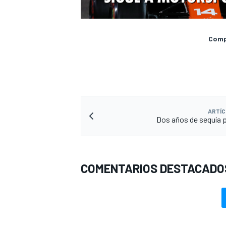
Compa
ARTÍC
Dos años de sequía 
COMENTARIOS DESTACADO