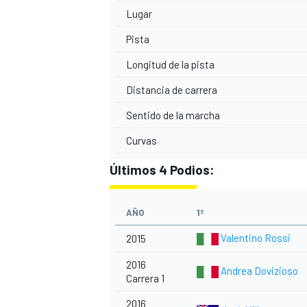
Lugar
Pista
Longitud de la pista
Distancia de carrera
Sentido de la marcha
Curvas
Últimos 4 Podios:
AÑO
1º
Valentino Rossi
2015
2016
Andrea Dovizioso
Carrera 1
2016