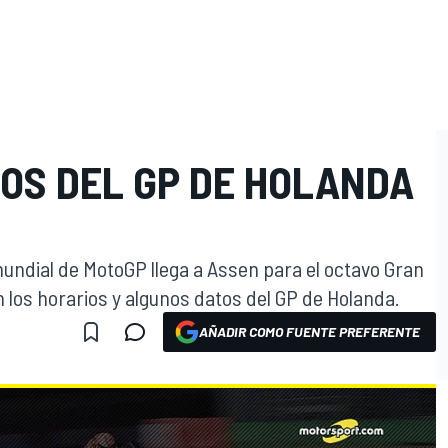
TOS DEL GP DE HOLANDA
ndial de MotoGP llega a Assen para el octavo Gran
 los horarios y algunos datos del GP de Holanda.
AÑADIR COMO FUENTE PREFERENTE