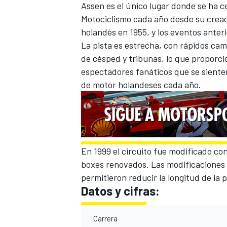
Assen es el único lugar donde se ha
FÓRMULA E
Motociclismo cada año desde su creaci
holandés en 1955, y los eventos anteri
La pista es estrecha, con rápidos ca
de césped y tribunas, lo que proporci
espectadores fanáticos que se sienten
de motor holandeses cada año.
En 1999 el circuito fue modificado co
boxes renovados. Las modificaciones 
WRC
permitieron reducir la longitud de la
Datos y cifras:
Carrera