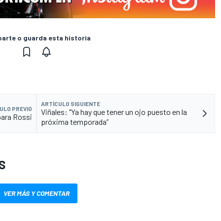
rte o guarda esta historia
ARTÍCULO SIGUIENTE
ULO PREVIO
Viñales: "Ya hay que tener un ojo puesto en la
para Rossi
próxima temporada”
S
VER MÁS Y COMENTAR