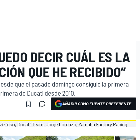
UEDO DECIR CUÁL ES LA
CIÓN QUE HE RECIBIDO”
desde que el pasado domingo consiguió la primera
 primera de Ducati desde 2010.
AÑADIR COMO FUENTE PREFERENTE