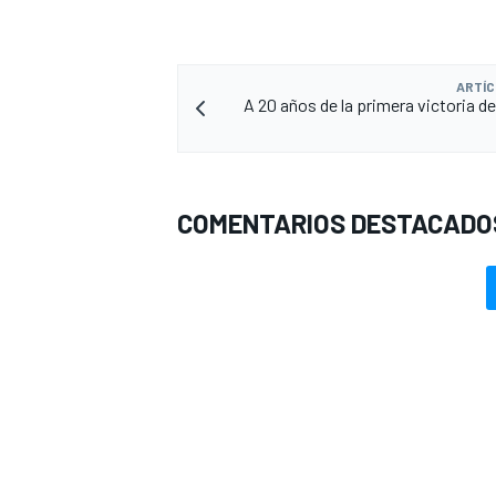
ARTÍC
A 20 años de la primera victoria de
COMENTARIOS DESTACADO
MÁS CATEGORÍAS