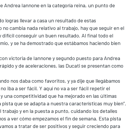
 de Andrea Iannone en la categoría reina, un punto de
o logras llevar a casa un resultado de estas
o no cambia nada relativo al trabajo, hay que seguir en el
ifícil conseguir un buen resultado. Al final todo el
remio, y se ha demostrado que estábamos haciendo bien
 con victoria de Iannone y segundo puesto para Andrea
rápido y de aceleraciones, las Ducati se presentan como
undo nos daba como favoritos, y ya dije que llegábamos
 iba a ser fácil. Y aquí no va a ser fácil repetir el
 y una competitividad que ha mejorado en las últimas
a pista que se adapta a nuestra características muy bien”.
 trabajo y en la puesta a punto, cuidando los detalles
amos a ver cómo empezamos el fin de semana. Esta pista
vamos a tratar de ser positivos y seguir creciendo para