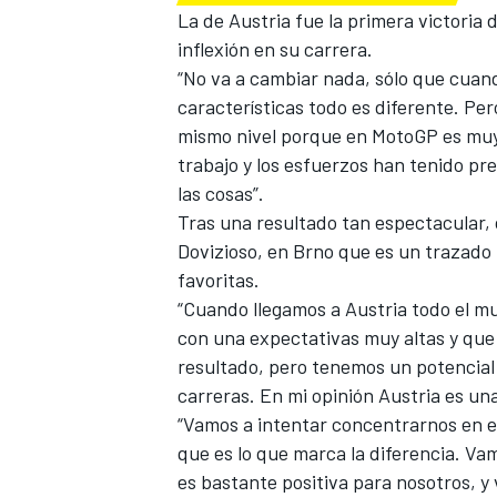
La de Austria fue la primera victoria
FÓRMULA E
inflexión en su carrera.
“No va a cambiar nada, sólo que cuand
características todo es diferente. Per
mismo nivel porque en MotoGP es muy d
trabajo y los esfuerzos han tenido p
las cosas”.
Tras una resultado tan espectacular,
Dovizioso, en Brno que es un trazado 
favoritas.
“Cuando llegamos a Austria todo el m
con una expectativas muy altas y que no
WRC
resultado, pero tenemos un potencial
carreras. En mi opinión Austria es un
“Vamos a intentar concentrarnos en el
que es lo que marca la diferencia. V
es bastante positiva para nosotros, y 