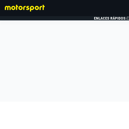
ENLACES RÁPIDOS:
C
FÓRMULA 1