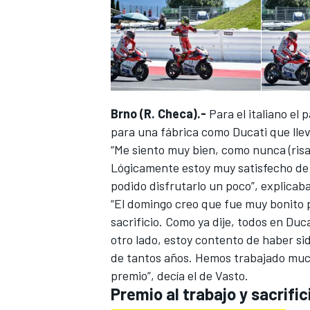
Brno (R. Checa).-
Para el italiano el
NASCAR CUP
para una fábrica como Ducati que lle
“Me siento muy bien, como nunca (risas
Lógicamente estoy muy satisfecho de
podido disfrutarlo un poco”, explicaba 
“El domingo creo que fue muy bonito 
sacrificio. Como ya dije, todos en Duca
otro lado, estoy contento de haber sid
de tantos años. Hemos trabajado much
premio”, decía el de Vasto.
Premio al trabajo y sacrific