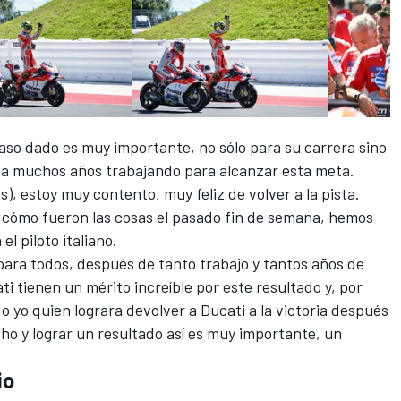
 paso dado es muy importante, no sólo para su carrera sino
va muchos años trabajando para alcanzar esta meta.
), estoy muy contento, muy feliz de volver a la pista.
 cómo fueron las cosas el pasado fin de semana, hemos
el piloto italiano.
para todos, después de tanto trabajo y tantos años de
ti tienen un mérito increíble por este resultado y, por
o yo quien lograra devolver a Ducati a la victoria después
o y lograr un resultado así es muy importante, un
io