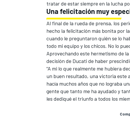
tratar de estar siempre en la lucha por
Una felicitación muy espec
Al final de la rueda de prensa, los per
hecho la felicitación más bonita por la v
cuando le preguntaron quién se lo hab
todo mi equipo y los chicos. No lo pu
Aprovechando este hermetismo de la re
decisión de Ducati de haber prescindid
“A mi lo que realmente me hubiera de
un buen resultado, una victoria este 
hacía muchos años que no lograba una
gente que tanto me ha ayudado y tant
les dediqué el triunfo a todos los mi
Compa