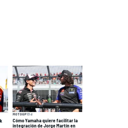
MOTOGP
13 d
Cómo Yamaha quiere facilitar la
ck
integración de Jorge Martín en