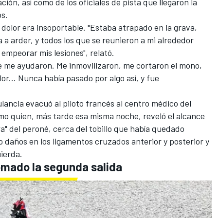
ión, así como de los oficiales de pista que llegaron la
os.
dolor era insoportable. "Estaba atrapado en la grava,
 a arder, y todos los que se reunieron a mi alrededor
empeorar mis lesiones", relató.
nte me ayudaron. Me inmovilizaron, me cortaron el mono,
or... Nunca había pasado por algo así, y fue
ancia evacuó al piloto francés al centro médico del
ismo quien, más tarde esa misma noche, reveló el alcance
a" del peroné, cerca del tobillo que había quedado
o daños en los ligamentos cruzados anterior y posterior y
uierda.
omado la segunda salida