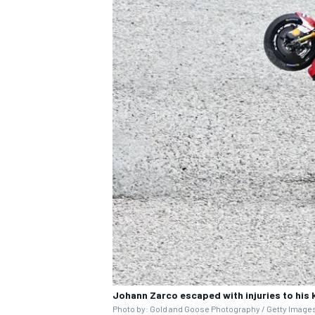
MÁS CATEGORÍAS
Johann Zarco escaped with injuries to his k
Photo by: Gold and Goose Photography / Getty Image