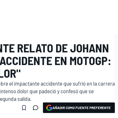
NTE RELATO DE JOHANN
 ACCIDENTE EN MOTOGP:
LOR"
bre el impactante accidente que sufrió en la carrera
 intenso dolor que padeció y confesó que se
segunda salida.
AÑADIR COMO FUENTE PREFERENTE