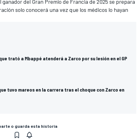
el ganador del Gran Premio de Francia de 2025 se prepara
ración solo conocerá una vez que los médicos lo hayan
que trató a Mbappé atenderá a Zarco por su lesión en el GP
ue tuvo mareos en la carrera tras el choque con Zarco en
rte o guarda esta historia