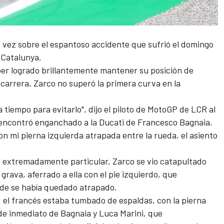
 vez sobre el espantoso accidente que sufrió el domingo
 Catalunya.
haber logrado brillantemente mantener su posición de
a carrera, Zarco no superó la primera curva en la
 tiempo para evitarlo", dijo el piloto de MotoGP de
LCR
al
 encontró enganchado a la
Ducati
de
Francesco Bagnaia
.
n mi pierna izquierda atrapada entre la rueda, el asiento
 extremadamente particular, Zarco se vio catapultado
 grava, aferrado a ella con el pie izquierdo, que
de se había quedado atrapado.
 el francés estaba tumbado de espaldas, con la pierna
 de inmediato de Bagnaia y
Luca Marini
, que