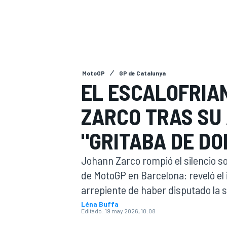
INDYCAR
MotoGP
GP de Catalunya
EL ESCALOFRIA
ZARCO TRAS SU
"GRITABA DE DO
Johann Zarco rompió el silencio so
MOTOGP
de MotoGP en Barcelona: reveló el
arrepiente de haber disputado la 
Léna Buffa
Editado:
19 may 2026, 10:08