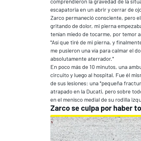
comprendieron la gravedad de la situac
escapatoria en un abrir y cerrar de oj
Zarco permaneció consciente, pero el 
gritando de dolor, mi pierna empezaba
tenían miedo de tocarme, por temor a 
"Así que tiré de mi pierna, y finalme
me pusieron una vía para calmar el dol
absolutamente aterrador."
En poco más de 10 minutos, una ambul
circuito y luego al hospital. Fue él m
de sus lesiones: una "pequeña fractur
atrapado en la Ducati, pero sobre tod
en el menisco medial de su rodilla izq
Zarco se culpa por haber t