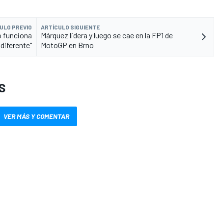
ULO PREVIO
ARTÍCULO SIGUIENTE
o funciona
Márquez lidera y luego se cae en la FP1 de
diferente"
MotoGP en Brno
S
VER MÁS Y COMENTAR