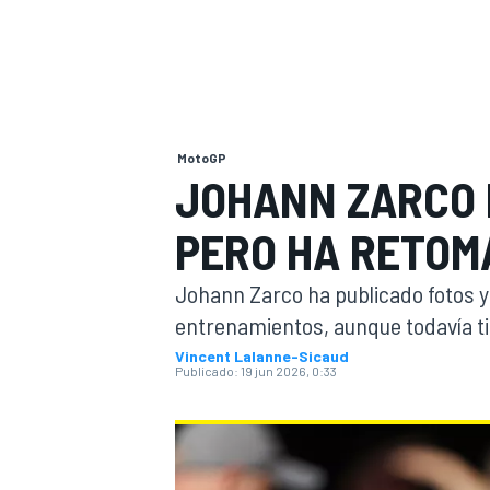
INDYCAR
MotoGP
JOHANN ZARCO 
PERO HA RETOM
Johann Zarco ha publicado fotos 
entrenamientos, aunque todavía ti
Vincent Lalanne-Sicaud
MOTOGP
Publicado:
19 jun 2026, 0:33