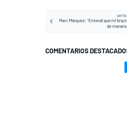
ARTÍC
Marc Márquez: "Entendí que mi braz
de manera 
COMENTARIOS DESTACADO
MÁS CATEGORÍAS