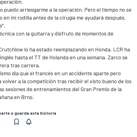
uperación.
no puedo arriesgarme a la operación. Pero el tiempo no se
o en mi rodilla antes de la cirugía me ayudará después.
e".
écnica con la guitarra y disfruto de momentos de
l Crutchlow lo ha estado reemplazando en Honda. LCR ha
 inglés hasta el TT de Holanda en una semana. Zarco se
era tras carrera.
ismo día que el francés en un accidente aparte pero
volver a la competición tras recibir el visto bueno de los
ras sesiones de entrenamientos del Gran Premio de la
añana en Brno.
rte o guarda esta historia