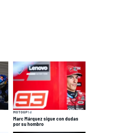
MOTOGP
1 d
Marc Márquez sigue con dudas
por su hombro