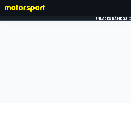
ENLACES RÁPIDOS:
C
FÓRMULA 1