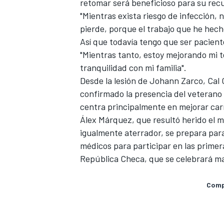
retomar será beneficioso para su rec
"Mientras exista riesgo de infección, 
pierde, porque el trabajo que he hech
Así que todavía tengo que ser pacient
"Mientras tanto, estoy mejorando mi t
tranquilidad con mi familia".
Desde la lesión de Johann Zarco, Ca
confirmado la presencia del veterano
centra principalmente en mejorar carr
Álex Márquez, que resultó herido el m
igualmente aterrador, se prepara para 
médicos para participar en las prime
República Checa, que se celebrará m
Compa