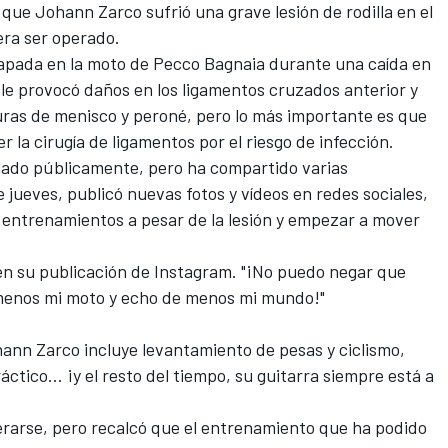
que Johann Zarco sufrió una grave lesión de rodilla en el
ra ser operado.
rapada en la moto de Pecco Bagnaia durante una caída en
e le provocó daños en los ligamentos cruzados anterior y
uras de menisco y peroné, pero lo más importante es que
la cirugía de ligamentos por el riesgo de infección.
lado públicamente, pero ha compartido varias
 jueves, publicó nuevas fotos y vídeos en redes sociales,
entrenamientos a pesar de la lesión y empezar a mover
 en su publicación de Instagram. "¡No puedo negar que
menos mi moto y echo de menos mi mundo!"
nn Zarco incluye levantamiento de pesas y ciclismo,
tico… ¡y el resto del tiempo, su guitarra siempre está a
rarse, pero recalcó que el entrenamiento que ha podido