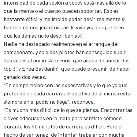
intensidad de cada sesión a veces está más allá de lo
que la mente o el cuerpo pueden soportar. Eso es
bastante difícil y me impide poder decir realmente si
habrá o no una jerarquía, así lo vivo yo, aunque creo
que los demás no lo describen así".
Nadie ha destacado realmente en el arranque del
campeonato, y solo dos pilotos han conseguido subir
dos veces al podio:
Alex Rins
, que acaba de sumar dos
top 3, y
Enea Bastianini
, que puede presumir de haber
ganado dos veces.
"En comparación con las expectativas y lo que yo que
pretendo en cada carrera, el objetivo de al menos estar
siempre en el podio no llega", reconoce.
"Es mucho más difícil de lo que se piensa. Encontrar las
claves adecuadas en la moto para sentirte cómodo
durante los 40 minutos de carrera es difícil. Pero el
hecho de ser tenaz, de intentar trabajar con mucha