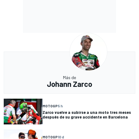
Más de
Johann Zarco
MOTOGP
5 h
Zarco vuelve a subirse a una moto tres meses
después de su grave accidente en Barcelona
MOTOGP
10 d