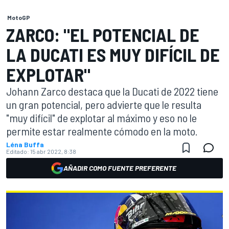
MotoGP
ZARCO: "EL POTENCIAL DE
LA DUCATI ES MUY DIFÍCIL DE
EXPLOTAR"
Johann Zarco destaca que la Ducati de 2022 tiene
un gran potencial, pero advierte que le resulta
"muy difícil" de explotar al máximo y eso no le
permite estar realmente cómodo en la moto.
Léna Buffa
Editado:
15 abr 2022, 8:38
AÑADIR COMO FUENTE PREFERENTE