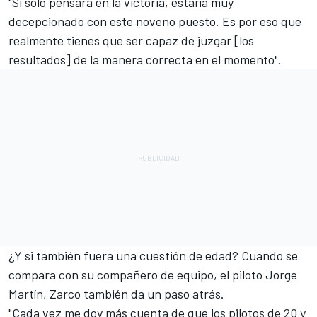
"Si sólo pensara en la victoria, estaría muy
decepcionado con este noveno puesto. Es por eso que
realmente tienes que ser capaz de juzgar [los
resultados] de la manera correcta en el momento".
¿Y si también fuera una cuestión de edad? Cuando se
compara con su compañero de equipo, el piloto
Jorge
Martín
, Zarco también da un paso atrás.
"Cada vez me doy más cuenta de que los pilotos de 20 y