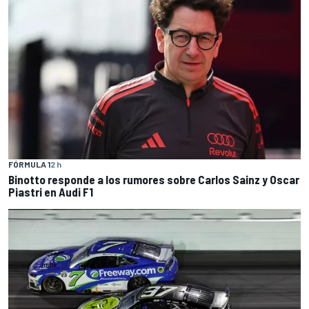
FÓRMULA 1
2 h
Binotto responde a los rumores sobre Carlos Sainz y Oscar
Piastri en Audi F1