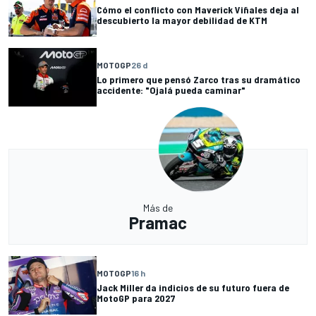
Cómo el conflicto con Maverick Viñales deja al
descubierto la mayor debilidad de KTM
MOTOGP
26 d
Lo primero que pensó Zarco tras su dramático
accidente: "Ojalá pueda caminar"
Más de
Pramac
MOTOGP
16 h
Jack Miller da indicios de su futuro fuera de
MotoGP para 2027