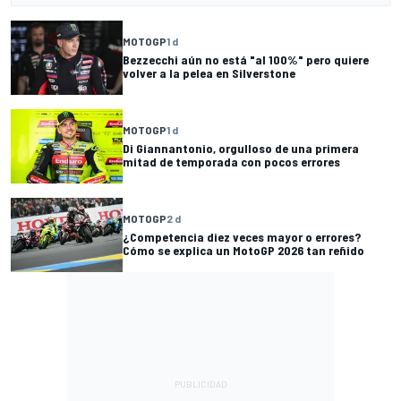
MOTOGP
1 d
Bezzecchi aún no está "al 100%" pero quiere
volver a la pelea en Silverstone
MOTOGP
1 d
Di Giannantonio, orgulloso de una primera
mitad de temporada con pocos errores
MOTOGP
2 d
¿Competencia diez veces mayor o errores?
Cómo se explica un MotoGP 2026 tan reñido