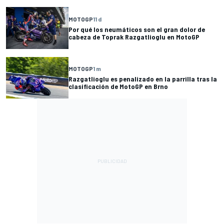
MOTOGP
11 d
Por qué los neumáticos son el gran dolor de
cabeza de Toprak Razgatlioglu en MotoGP
MOTOGP
1 m
Razgatlioglu es penalizado en la parrilla tras la
clasificación de MotoGP en Brno