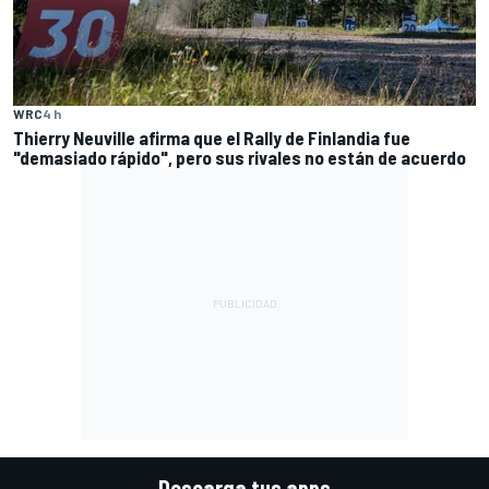
WRC
4 h
Thierry Neuville afirma que el Rally de Finlandia fue
"demasiado rápido", pero sus rivales no están de acuerdo
Descarga tus apps