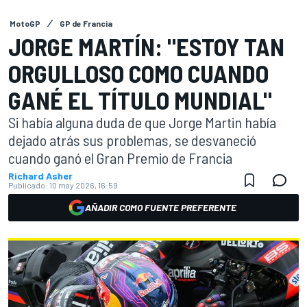
MotoGP
GP de Francia
JORGE MARTÍN: "ESTOY TAN
ORGULLOSO COMO CUANDO
GANÉ EL TÍTULO MUNDIAL"
Si había alguna duda de que Jorge Martin había
dejado atrás sus problemas, se desvaneció
cuando ganó el Gran Premio de Francia
Richard Asher
Publicado:
10 may 2026, 16:59
AÑADIR COMO FUENTE PREFERENTE