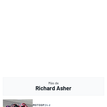
Más de
Richard Asher
MOTOGP
24 d