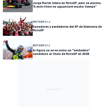
Jorge Martín lidera en MotoGP, pero se alarma:
“A este ritmo no aguantaré mucho tiempo”
MOTOGP
24 d
Ganadores y perdedores del GP de Alemania de
MotoGP
MOTOGP
25 d
Ai Ogura ya se ve como un "verdadero"
candidato al título de MotoGP en 2026