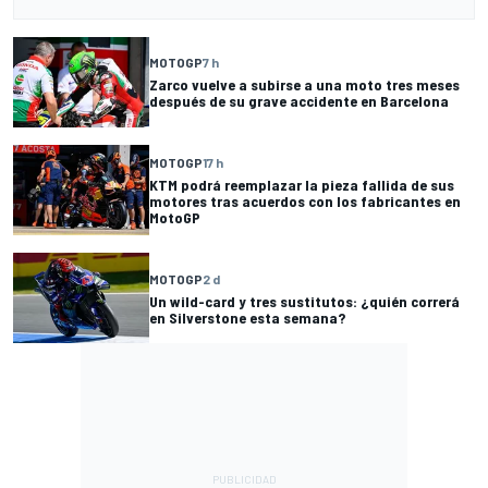
MOTOGP
7 h
Zarco vuelve a subirse a una moto tres meses
después de su grave accidente en Barcelona
MOTOGP
17 h
KTM podrá reemplazar la pieza fallida de sus
motores tras acuerdos con los fabricantes en
MotoGP
MOTOGP
2 d
Un wild-card y tres sustitutos: ¿quién correrá
en Silverstone esta semana?