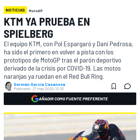
NOTICIAS
MotoGP
KTM YA PRUEBA EN
SPIELBERG
El equipo KTM, con Pol Espargaró y Dani Pedrosa,
ha sido el primero en volver a pista con los
prototipos de MotoGP tras el parón deportivo
derivado de la crisis por COVID-19. Las motos
naranjas ya ruedan en el Red Bull Ring.
Germán Garcia Casanova
Publicado:
27 may 2020, 12:33
AÑADIR COMO FUENTE PREFERENTE