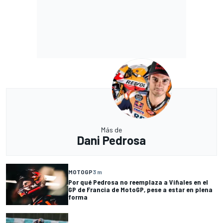
Más de
Dani Pedrosa
MOTOGP
3 m
Por qué Pedrosa no reemplaza a Viñales en el
GP de Francia de MotoGP, pese a estar en plena
forma