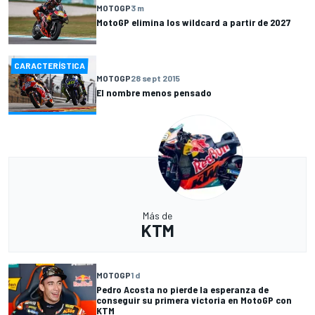
MOTOGP
3 m
MotoGP elimina los wildcard a partir de 2027
CARACTERÍSTICA
MOTOGP
28 sept 2015
El nombre menos pensado
Más de
KTM
MOTOGP
1 d
Pedro Acosta no pierde la esperanza de
conseguir su primera victoria en MotoGP con
KTM