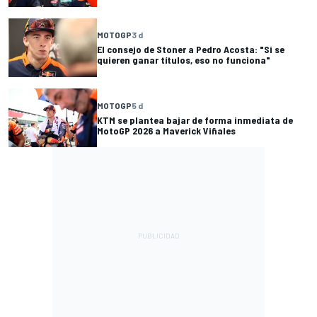
MOTOGP
3 d
El consejo de Stoner a Pedro Acosta: "Si se
quieren ganar títulos, eso no funciona"
MOTOGP
5 d
KTM se plantea bajar de forma inmediata de
MotoGP 2026 a Maverick Viñales