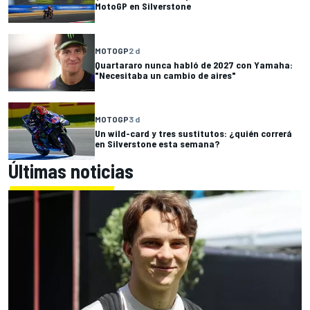
MotoGP en Silverstone
MOTOGP
2 d
Quartararo nunca habló de 2027 con Yamaha:
"Necesitaba un cambio de aires"
MOTOGP
3 d
Un wild-card y tres sustitutos: ¿quién correrá
en Silverstone esta semana?
Últimas noticias