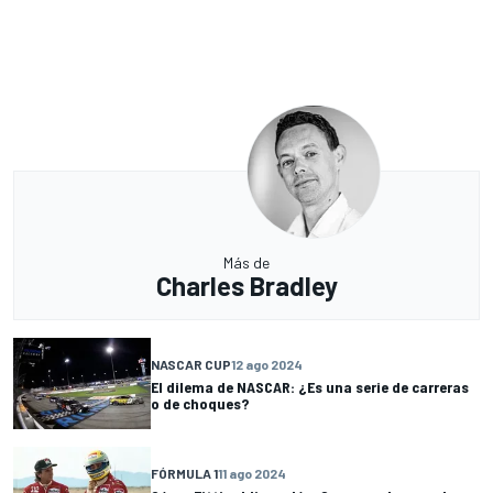
Más de
Charles Bradley
NASCAR CUP
12 ago 2024
El dilema de NASCAR: ¿Es una serie de carreras
o de choques?
FÓRMULA 1
11 ago 2024