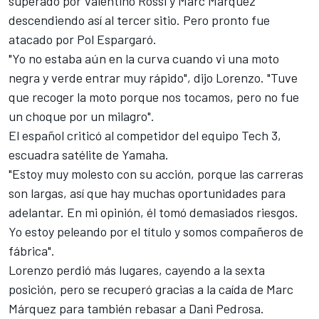
superado por Valentino Rossi y Marc Márquez
descendiendo así al tercer sitio. Pero pronto fue
atacado por Pol Espargaró.
"Yo no estaba aún en la curva cuando vi una moto
negra y verde entrar muy rápido", dijo Lorenzo. "Tuve
que recoger la moto porque nos tocamos, pero no fue
un choque por un milagro".
El español criticó al competidor del equipo Tech 3,
escuadra satélite de Yamaha.
"Estoy muy molesto con su acción, porque las carreras
son largas, así que hay muchas oportunidades para
adelantar. En mi opinión, él tomó demasiados riesgos.
Yo estoy peleando por el título y somos compañeros de
fábrica".
Lorenzo perdió más lugares, cayendo a la sexta
posición, pero se recuperó gracias a la caída de Marc
Márquez para también rebasar a Dani Pedrosa.