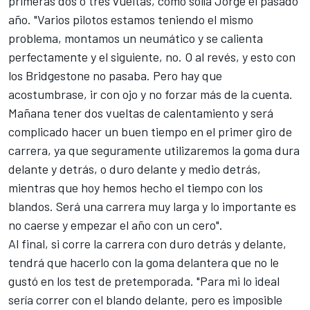
primeras dos o tres vueltas, como solía Jorge el pasado
año. "Varios pilotos estamos teniendo el mismo
problema, montamos un neumático y se calienta
perfectamente y el siguiente, no. O al revés, y esto con
los Bridgestone no pasaba. Pero hay que
acostumbrase, ir con ojo y no forzar más de la cuenta.
Mañana tener dos vueltas de calentamiento y será
complicado hacer un buen tiempo en el primer giro de
carrera, ya que seguramente utilizaremos la goma dura
delante y detrás, o duro delante y medio detrás,
mientras que hoy hemos hecho el tiempo con los
blandos. Será una carrera muy larga y lo importante es
no caerse y empezar el año con un cero".
Al final, si corre la carrera con duro detrás y delante,
tendrá que hacerlo con la goma delantera que no le
gustó en los test de pretemporada. "Para mi lo ideal
sería correr con el blando delante, pero es imposible