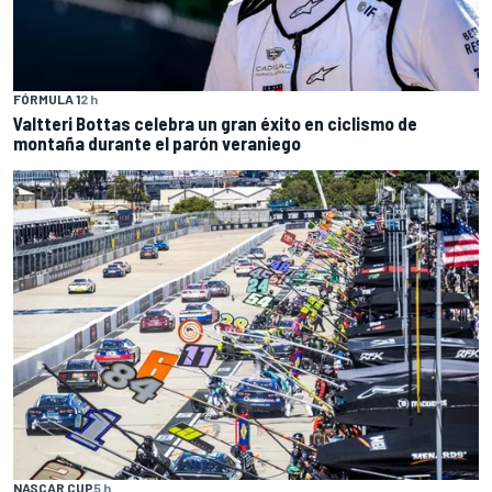
FÓRMULA 1
2 h
Valtteri Bottas celebra un gran éxito en ciclismo de
montaña durante el parón veraniego
NASCAR CUP
5 h