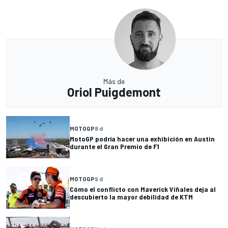
Más de
Oriol Puigdemont
MOTOGP
8 d
MotoGP podría hacer una exhibición en Austin
durante el Gran Premio de F1
MOTOGP
9 d
Cómo el conflicto con Maverick Viñales deja al
descubierto la mayor debilidad de KTM