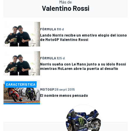
Más de
Valentino Rossi
FÓRMULA 1
18 d
Lando Norris recibe un emotivo elogio del icono
de MotoGP Valentino Rossi
FÓRMULA 1
25 d
Norris sueña con Le Mans junto a su ídolo Rossi
mientras McLaren abre la puerta al desafío
CARACTERÍSTICA
MOTOGP
28 sept 2015
El nombre menos pensado