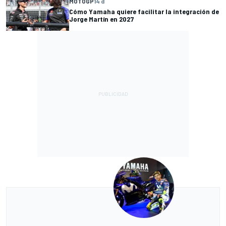
MOTOGP
14 d
Cómo Yamaha quiere facilitar la integración de
Jorge Martín en 2027