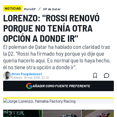
NOTICIAS
MotoGP
GP de Qatar
LORENZO: "ROSSI RENOVÓ
PORQUE NO TENÍA OTRA
OPCIÓN A DONDE IR"
El poleman de Qatar ha hablado con claridad tras
la Q2, "Rossi ha firmado hoy porque yo dije que
quería hacerlo aquí. Es normal que lo haya hecho,
él no tiene otra opción a donde ir".
Oriol Puigdemont
Editado:
19 mar 2016, 22:12
AÑADIR COMO FUENTE PREFERENTE