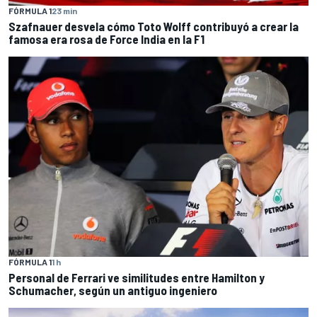
FÓRMULA 1
23 min
Szafnauer desvela cómo Toto Wolff contribuyó a crear la
famosa era rosa de Force India en la F1
FÓRMULA 1
1 h
Personal de Ferrari ve similitudes entre Hamilton y
Schumacher, según un antiguo ingeniero