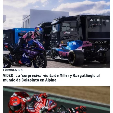
FÓRMULA 1
2 h
VIDEO: La 'sorpresiva' visita de Miller y Razgatlioglu al
mundo de Colapinto en Alpine