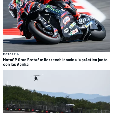
MOTOGP
1 h
MotoGP Gran Bretaña: Bezzecchi domina la práctica junto
con las Aprilia