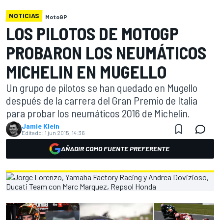
NOTICIAS
MotoGP
LOS PILOTOS DE MOTOGP
PROBARON LOS NEUMÁTICOS
MICHELIN EN MUGELLO
Un grupo de pilotos se han quedado en Mugello
después de la carrera del Gran Premio de Italia
para probar los neumáticos 2016 de Michelin.
Jamie Klein
Editado:
1 jun 2015, 14:36
AÑADIR COMO FUENTE PREFERENTE