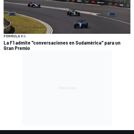
FÓRMULA 1
1 h
La F1 admite "conversaciones en Sudamérica" para un
Gran Premio