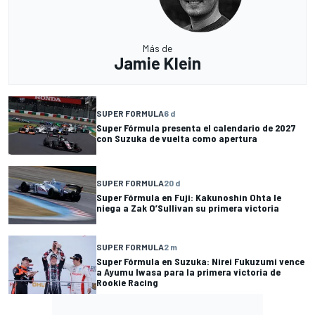
Más de
Jamie Klein
SUPER FORMULA
6 d
Super Fórmula presenta el calendario de 2027
con Suzuka de vuelta como apertura
SUPER FORMULA
20 d
Super Fórmula en Fuji: Kakunoshin Ohta le
niega a Zak O’Sullivan su primera victoria
SUPER FORMULA
2 m
Super Fórmula en Suzuka: Nirei Fukuzumi vence
a Ayumu Iwasa para la primera victoria de
Rookie Racing