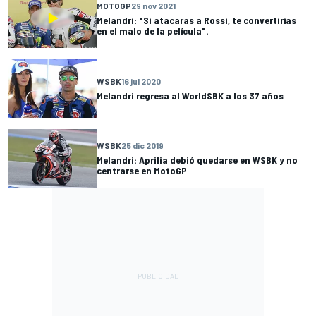
MOTOGP
29 nov 2021
Melandri: "Si atacaras a Rossi, te convertirías
en el malo de la película".
WSBK
16 jul 2020
Melandri regresa al WorldSBK a los 37 años
WSBK
25 dic 2019
Melandri: Aprilia debió quedarse en WSBK y no
centrarse en MotoGP