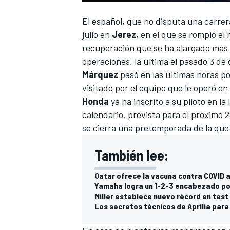
FÓRMULA E
El español, que no disputa una carrer
julio en
Jerez
, en el que se rompió e
recuperación que se ha alargado más 
operaciones, la última el pasado 3 de
Márquez
pasó en las últimas horas po
visitado por el equipo que le operó en
Honda
ya ha inscrito a su piloto en la
calendario, prevista para el próximo
se cierra una pretemporada de la que
También lee:
WRC
Qatar ofrece la vacuna contra COVID 
Yamaha logra un 1-2-3 encabezado por
Miller establece nuevo récord en tes
Los secretos técnicos de Aprilia par