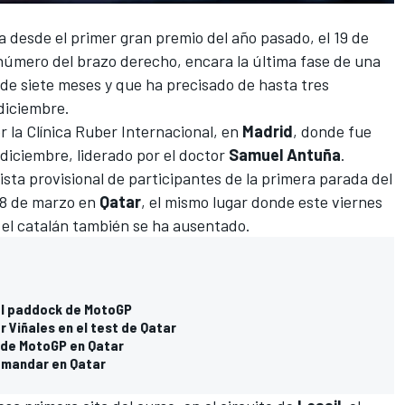
a desde el primer gran premio del año pasado, el 19 de
l húmero del brazo derecho, encara la última fase de una
de siete meses y que ha precisado de hasta tres
 diciembre.
r la Clínica Ruber Internacional, en
Madrid
, donde fue
 diciembre, liderado por el doctor
Samuel Antuña
.
 lista provisional de participantes de la primera parada del
 28 de marzo en
Qatar
, el mismo lugar donde este viernes
 el catalán también se ha ausentado.
al paddock de MotoGP
 Viñales en el test de Qatar
t de MotoGP en Qatar
a mandar en Qatar