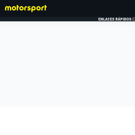
ENLACES RÁPIDOS:
C
FÓRMULA 1