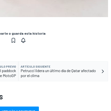
rte o guarda esta historia
ULO PREVIO
ARTÍCULO SIGUIENTE
al paddock
Petrucci lidera un último día de Qatar afectado
de MotoGP
por el clima
S