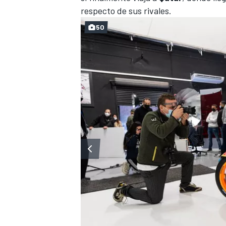
respecto de sus rivales.
50
MÁS CATEGORÍAS