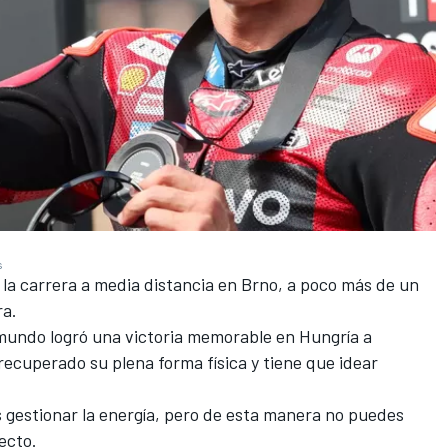
s
la carrera a media distancia en Brno, a poco más de un
ra.
undo logró una victoria memorable en Hungría a
recuperado su plena forma física y tiene que idear
gestionar la energía, pero de esta manera no puedes
ecto.