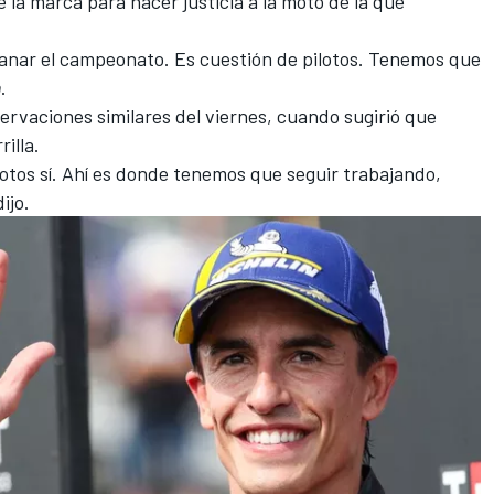
e la marca para hacer justicia a la moto de la que
 ganar el campeonato. Es cuestión de pilotos. Tenemos que
m
.
rvaciones similares del viernes, cuando sugirió que
rilla.
ilotos sí. Ahí es donde tenemos que seguir trabajando,
ijo.