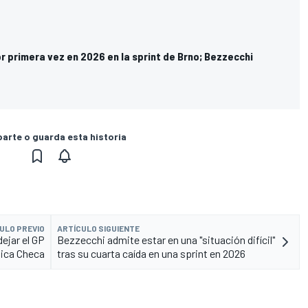
 primera vez en 2026 en la sprint de Brno; Bezzecchi
rte o guarda esta historia
ULO PREVIO
ARTÍCULO SIGUIENTE
ejar el GP
Bezzecchi admite estar en una "situación difícil"
lica Checa
tras su cuarta caída en una sprint en 2026