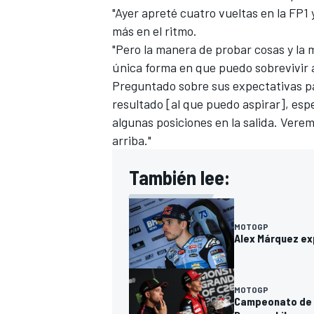
"Ayer apreté cuatro vueltas en la FP1
más en el ritmo.
"Pero la manera de probar cosas y la m
única forma en que puedo sobrevivir 
Preguntado sobre sus expectativas par
resultado [al que puedo aspirar], esp
algunas posiciones en la salida. Verem
arriba."
También lee:
MOTOGP
Alex Márquez exp
MOTOGP
Campeonato de M