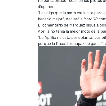
responsabilidad recae en los pilotos d
disponen.
"Les digo que la moto está lista para
hacerlo mejor", declaró a
MotoGP.co
El comentario de Márquez sigue a obse
Aprilia no tenía la mejor moto de la par
"La Aprilia no está por delante; sus p
porque la Ducati es capaz de ganar", d