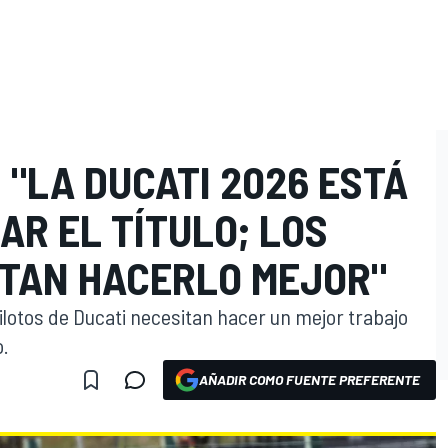
"LA DUCATI 2026 ESTÁ
AR EL TÍTULO; LOS
ITAN HACERLO MEJOR"
pilotos de Ducati necesitan hacer un mejor trabajo
o.
AÑADIR COMO FUENTE PREFERENTE