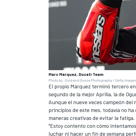
Marc Marquez, Ducati Team
Photo by: Gold and Goose Photography / Getty Image
El propio Márquez terminó tercero en 
MÁS CATEGORÍAS
segundo de la mejor Aprilia, la de Ogu
Aunque el nueve veces campeón del m
principios de este mes, todavía no ha 
maneras creativas de evitar la fatiga.
"Estoy contento con cómo intentamos 
luchar ni hacer un fin de semana perf