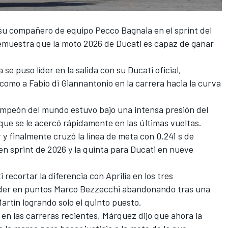
e su compañero de equipo
Pecco Bagnaia
en el sprint del
emuestra que la moto 2026 de
Ducati
es capaz de ganar
 se puso líder en la salida con su Ducati oficial,
como a
Fabio di Giannantonio
en la carrera hacia la curva
icampeón del mundo estuvo bajo una intensa presión del
 que se le acercó rápidamente en las últimas vueltas.
y finalmente cruzó la línea de meta con 0.241 s de
 en sprint de 2026 y la quinta para Ducati en nueve
recortar la diferencia con Aprilia en los tres
íder en puntos
Marco Bezzecchi
abandonando tras una
artín
logrando solo el quinto puesto.
en las carreras recientes, Márquez dijo que ahora la