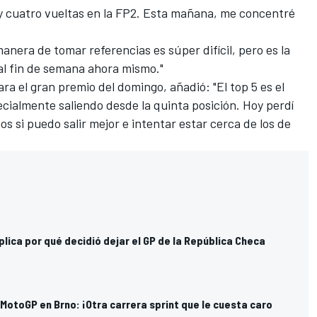
 y cuatro vueltas en la FP2. Esta mañana, me concentré
anera de tomar referencias es súper difícil, pero es la
al fin de semana ahora mismo."
a el gran premio del domingo, añadió: "El top 5 es el
ecialmente saliendo desde la quinta posición. Hoy perdí
os si puedo salir mejor e intentar estar cerca de los de
lica por qué decidió dejar el GP de la República Checa
otoGP en Brno: ¡Otra carrera sprint que le cuesta caro