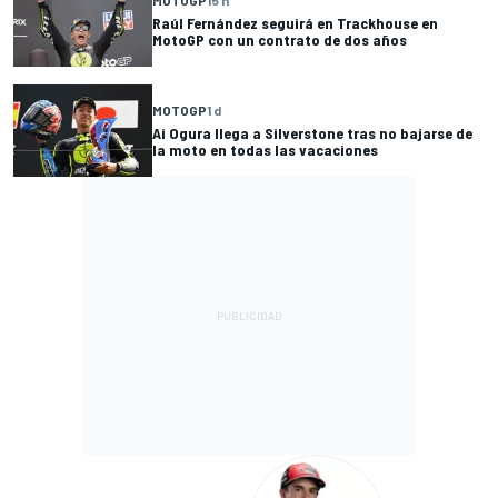
MOTOGP
15 h
Raúl Fernández seguirá en Trackhouse en
MotoGP con un contrato de dos años
MOTOGP
1 d
Ai Ogura llega a Silverstone tras no bajarse de
la moto en todas las vacaciones