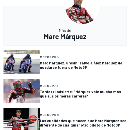
Más de
Marc Márquez
MOTOGP
8 h
Marc Márquez: Gresini salvó a Álex Márquez de
quedarse fuera de MotoGP
MOTOGP
7 d
Tardozzi advierte: "Márquez vale mucho más
que sus primeras carreras"
MOTOGP
8 d
Las cualidades que hacen que Marc Márquez sea
diferente de cualquier otro piloto de MotoGP