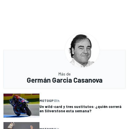
Más de
Germán Garcia Casanova
MOTOGP
13 h
Un wild-card y tres sustitutos: ¿quién correrá
en Silverstone esta semana?