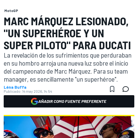
MotoGP
MARC MÁRQUEZ LESIONADO,
"UN SUPERHÉROE Y UN
SUPER PILOTO" PARA DUCATI
La revelación de los sufrimientos que perduraban
en su hombro arroja una nueva luz sobre el inicio
del campeonato de Marc Márquez. Para su team
manager, es sencillamente "un superhéroe".
Léna Buffa
Publicado:
14 may 2026, 14:54
AÑADIR COMO FUENTE PREFERENTE