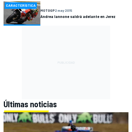
CARACTERÍSTICA
MOTOGP
2 may 2015
Andrea Iannone saldrá adelante en Jerez
Últimas noticias