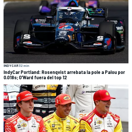
INDYCAR
32 min
IndyCar Portland: Rosenqvist arrebata la pole a Palou por
0.018s; O’Ward fuera del top 12