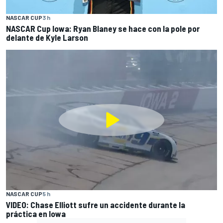
NASCAR CUP
3 h
NASCAR Cup Iowa: Ryan Blaney se hace con la pole por
delante de Kyle Larson
NASCAR CUP
5 h
VIDEO: Chase Elliott sufre un accidente durante la
práctica en Iowa