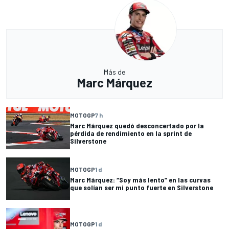
Más de
Marc Márquez
MOTOGP
7 h
Marc Márquez quedó desconcertado por la
pérdida de rendimiento en la sprint de
Silverstone
MOTOGP
1 d
Marc Márquez: “Soy más lento” en las curvas
que solían ser mi punto fuerte en Silverstone
MOTOGP
1 d