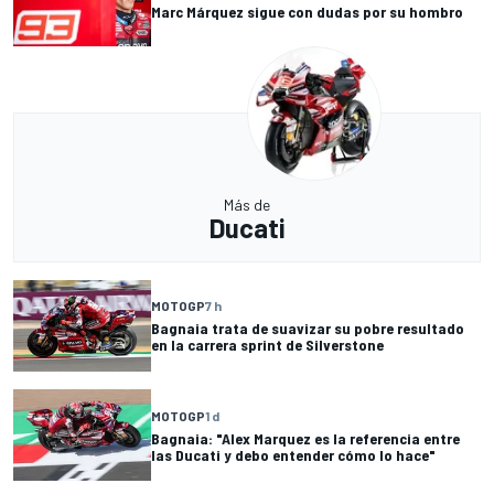
Marc Márquez sigue con dudas por su hombro
Más de
Ducati
MOTOGP
7 h
Bagnaia trata de suavizar su pobre resultado
en la carrera sprint de Silverstone
MOTOGP
1 d
Bagnaia: "Alex Marquez es la referencia entre
las Ducati y debo entender cómo lo hace"