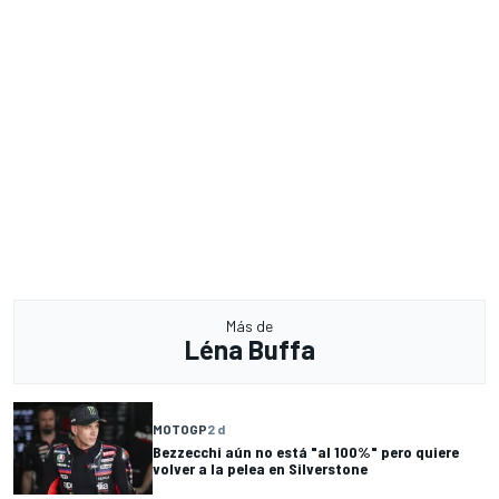
Más de
Léna Buffa
MOTOGP
2 d
Bezzecchi aún no está "al 100%" pero quiere
volver a la pelea en Silverstone