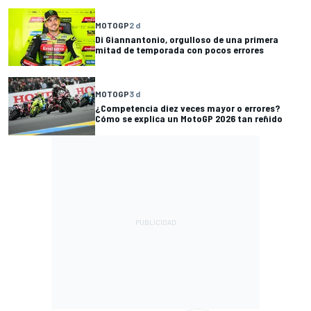
MOTOGP
2 d
Di Giannantonio, orgulloso de una primera
mitad de temporada con pocos errores
MOTOGP
3 d
¿Competencia diez veces mayor o errores?
Cómo se explica un MotoGP 2026 tan reñido