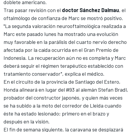
doblete americano.
Tras pasar revisión con el
doctor Sánchez Dalmau
, el
oftalmólogo de confianza de Marc se mostró positivo.
"La segunda valoración neurooftalmológica realizada a
Marc este pasado lunes ha mostrado una evolución
muy favorable en la parálisis del cuarto nervio derecho
afectada por la caída ocurrida en el Gran Premio de
Indonesia. La recuperación aún no es completa y Marc
deberá seguir el régimen terapéutico establecido con
tratamiento conservador", explica el médico.
En el circuito de la provincia de Santiago del Estero,
Honda alineará en lugar del #93 al alemán Stefan Bradl,
probador del constructor japonés, y quien más veces
se ha subido a la moto del corredor de Lleida cuando
éste ha estado lesionado; primero en el brazo y
después en la visión.
El fin de semana siguiente, la caravana se desplazará