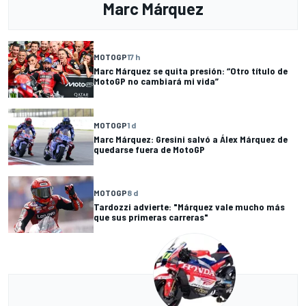
Marc Márquez
MOTOGP
17 h
Marc Márquez se quita presión: “Otro título de
MotoGP no cambiará mi vida”
MOTOGP
1 d
Marc Márquez: Gresini salvó a Álex Márquez de
quedarse fuera de MotoGP
MOTOGP
8 d
Tardozzi advierte: "Márquez vale mucho más
que sus primeras carreras"