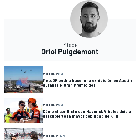
Más de
Oriol Puigdemont
MOTOGP
8 d
MotoGP podría hacer una exhibición en Austin
durante el Gran Premio de F1
MOTOGP
9 d
Cómo el conflicto con Maverick Viñales deja al
descubierto la mayor debilidad de KTM
MOTOGP
14 d