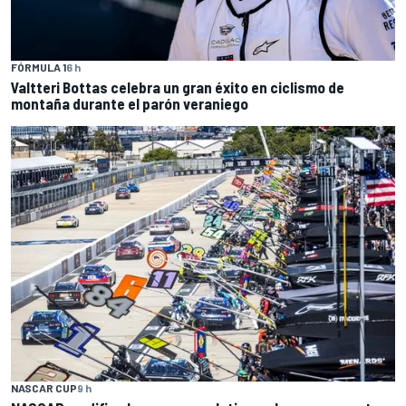
FÓRMULA 1
6 h
Valtteri Bottas celebra un gran éxito en ciclismo de
montaña durante el parón veraniego
NASCAR CUP
9 h