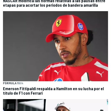
NASCAR modifica las normas relativas a las pausas entre
etapas para acortar los periodos de bandera amarilla
FÓRMULA 1
10 h
Emerson Fittipaldi respalda a Hamilton en su lucha por el
título de F1 con Ferrari