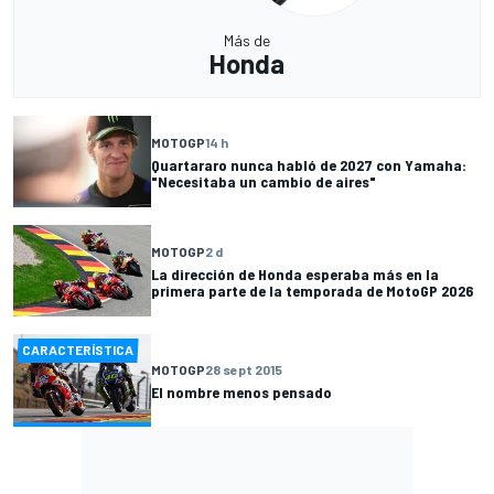
Más de
Honda
MOTOGP
14 h
Quartararo nunca habló de 2027 con Yamaha:
"Necesitaba un cambio de aires"
MOTOGP
2 d
La dirección de Honda esperaba más en la
primera parte de la temporada de MotoGP 2026
CARACTERÍSTICA
MOTOGP
28 sept 2015
El nombre menos pensado