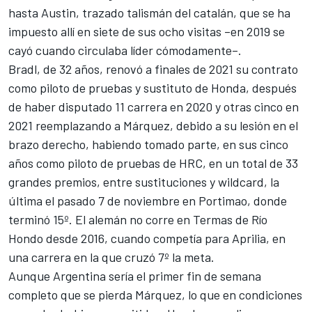
hasta Austin, trazado talismán del catalán, que se ha
impuesto allí en siete de sus ocho visitas –en 2019 se
cayó cuando circulaba líder cómodamente–.
Bradl, de 32 años, renovó a finales de 2021 su contrato
como piloto de pruebas y sustituto de Honda, después
de haber disputado 11 carrera en 2020 y otras cinco en
2021 reemplazando a Márquez, debido a su lesión en el
brazo derecho, habiendo tomado parte, en sus cinco
años como piloto de pruebas de HRC, en un total de 33
grandes premios, entre sustituciones y wildcard, la
última el pasado 7 de noviembre en Portimao, donde
terminó 15º. El alemán no corre en Termas de Río
Hondo desde 2016, cuando competía para Aprilia, en
una carrera en la que cruzó 7º la meta.
Aunque Argentina sería el primer fin de semana
completo que se pierda Márquez, lo que en condiciones