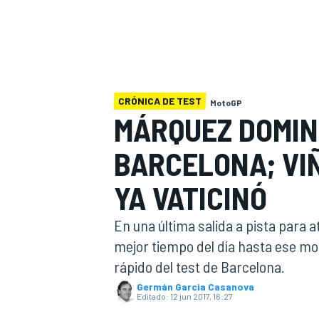
INDYCAR
CRÓNICA DE TEST
MotoGP
MÁRQUEZ DOMIN
BARCELONA; VI
YA VATICINÓ
En una última salida a pista para 
MOTOGP
mejor tiempo del día hasta ese mom
rápido del test de Barcelona.
Germán Garcia Casanova
Editado:
12 jun 2017, 16:27