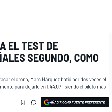
A EL TEST DE
ÑALES SEGUNDO, COMO
atacar el crono, Marc Márquez batió por dos veces el
ento para dejarlo en 1.44.071, siendo el piloto más
AÑADIR COMO FUENTE PREFERENTE