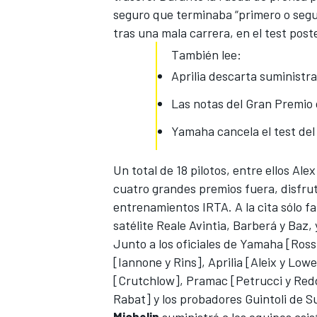
seguro que terminaba “primero o segu
tras una mala carrera, en el test pos
También lee:
Aprilia descarta suministra
Las notas del Gran Premio
Yamaha cancela el test de
Un total de 18 pilotos, entre ellos Ale
cuatro grandes premios fuera, disfru
entrenamientos IRTA. A la cita sólo fal
satélite Reale Avintia, Barberá y Baz,
Junto a los oficiales de Yamaha [Ross
[Iannone y Rins], Aprilia [Aleix y Lo
[Crutchlow], Pramac [Petrucci y Reddi
Rabat] y los probadores Guintoli de S