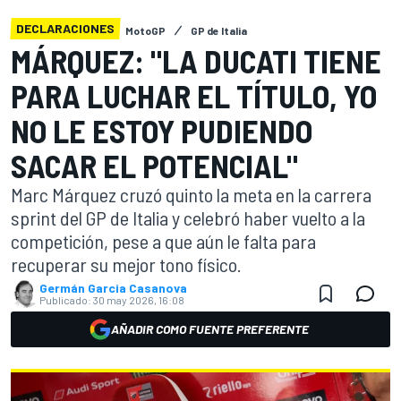
DECLARACIONES
MotoGP
GP de Italia
MÁRQUEZ: "LA DUCATI TIENE
PARA LUCHAR EL TÍTULO, YO
NO LE ESTOY PUDIENDO
SACAR EL POTENCIAL"
Marc Márquez cruzó quinto la meta en la carrera
sprint del GP de Italia y celebró haber vuelto a la
competición, pese a que aún le falta para
recuperar su mejor tono físico.
Germán Garcia Casanova
Publicado:
30 may 2026, 16:08
AÑADIR COMO FUENTE PREFERENTE