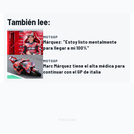
También lee:
MOTOGP
Márquez: "Estoy listo mentalmente
para llegar a mi 100%"
MOTOGP
Marc Márquez tiene el alta médica para
continuar con el GP de italia