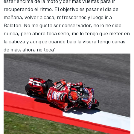
estar encima de la moto y dar más vueltas para ir
recuperando el ritmo. El objetivo es pasar el día de
mañana, volver a casa, refrescarnos y luego ir a
Balaton. No me gusta ser conservador, no lo he sido
nunca, pero ahora toca serlo, me lo tengo que meter en
la cabeza y aunque cuando bajo la visera tengo ganas
de más, ahora no toca".