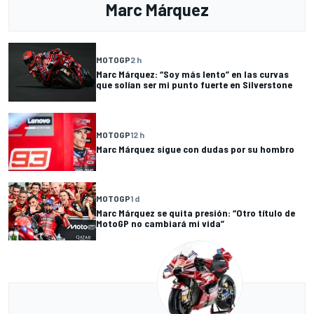
Marc Márquez
MOTOGP
2 h
Marc Márquez: “Soy más lento” en las curvas
que solían ser mi punto fuerte en Silverstone
MOTOGP
12 h
Marc Márquez sigue con dudas por su hombro
MOTOGP
1 d
Marc Márquez se quita presión: “Otro título de
MotoGP no cambiará mi vida”