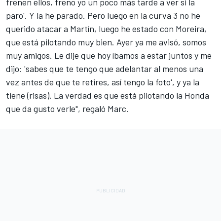
frenen ellos, freno yo un poco más tarde a ver si la
paro'. Y la he parado. Pero luego en la curva 3 no he
querido atacar a Martín, luego he estado con Moreira,
que está pilotando muy bien. Ayer ya me avisó, somos
muy amigos. Le dije que hoy íbamos a estar juntos y me
dijo: 'sabes que te tengo que adelantar al menos una
vez antes de que te retires, así tengo la foto', y ya la
tiene (risas). La verdad es que está pilotando la
Honda
que da gusto verle", regaló Marc.