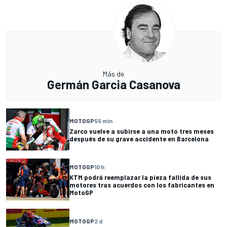
Más de
Germán Garcia Casanova
MOTOGP
55 min
Zarco vuelve a subirse a una moto tres meses
después de su grave accidente en Barcelona
MOTOGP
10 h
KTM podrá reemplazar la pieza fallida de sus
motores tras acuerdos con los fabricantes en
MotoGP
MOTOGP
2 d