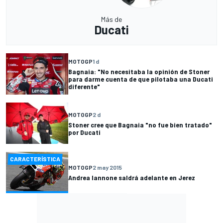
Más de
Ducati
MOTOGP
1 d
Bagnaia: "No necesitaba la opinión de Stoner
para darme cuenta de que pilotaba una Ducati
diferente"
MOTOGP
2 d
Stoner cree que Bagnaia "no fue bien tratado"
por Ducati
CARACTERÍSTICA
MOTOGP
2 may 2015
Andrea Iannone saldrá adelante en Jerez