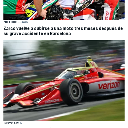
MOTOGP
55 min
Zarco vuelve a subirse a una moto tres meses después de
su grave accidente en Barcelona
INDYCAR
1 h