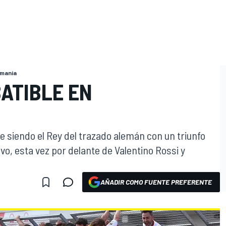
emania
ATIBLE EN
siendo el Rey del trazado alemán con un triunfo
vo, esta vez por delante de Valentino Rossi y
AÑADIR COMO FUENTE PREFERENTE