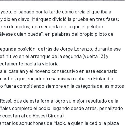
ecto el sábado por la tarde cómo creía él que iba a
, y dio en clavo. Márquez dividió la prueba en tres fases:
tren de motos, una segunda en la que el pelotón
sálvese quien pueda”, en palabras del propio piloto de
segunda posición, detrás de Jorge Lorenzo, durante ese
finitivo en el arranque de la segunda (vuelta 13) y
irectamente hacia la victoria.
ra el catalán y el noveno consecutivo en este escenario,
Agostini, que encadenó esa misma racha en Finlandia
so fuera compitiendo siempre en la categoría de las motos
Rossi, que de esta forma logró su mejor resultado de la
ales completó el podio llegando desde atrás, penalizado
 cuestan al de Roses (Girona).
antar los achuchones de Mack, a quien le cedió la plaza