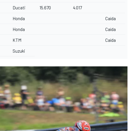
Ducati
15.670
4.017
Honda
Caída
Honda
Caída
KTM
Caída
Suzuki