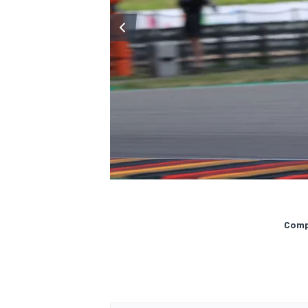
Compa