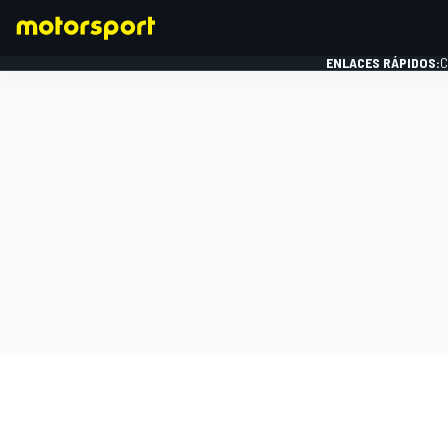
ENLACES RÁPIDOS:
C
FÓRMULA 1