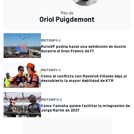
Más de
Oriol Puigdemont
MOTOGP
8 d
MotoGP podría hacer una exhibición en Austin
durante el Gran Premio de F1
MOTOGP
9 d
Cómo el conflicto con Maverick Viñales deja al
descubierto la mayor debilidad de KTM
MOTOGP
13 d
Cómo Yamaha quiere facilitar la integración de
Jorge Martín en 2027