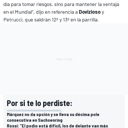
día para tomar riesgos, sino para mantener la ventaja
en el Mundial”, dijo en referencia a
Dovizioso
y
Petrucci, que saldrán 12º y 13º en la parrilla.
Por si te lo perdiste:
Márquez no da opción y se lleva su décima pole
consecutiva en Sachsenring
Rossi: “El podio está difícil, los de delante van más