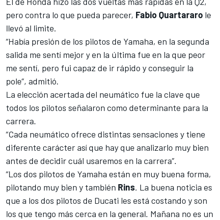
El de Honda hizo las dos vueltas más rápidas en la Q2,
pero contra lo que pueda parecer,
Fabio Quartararo
le
llevó al limite.
“Había presión de los pilotos de Yamaha, en la segunda
salida me sentí mejor y en la última fue en la que peor
me sentí, pero fui capaz de ir rápido y conseguir la
pole”, admitió.
La elección acertada del neumático fue la clave que
todos los pilotos señalaron como determinante para la
carrera.
“Cada neumático ofrece distintas sensaciones y tiene
diferente carácter así que hay que analizarlo muy bien
antes de decidir cuál usaremos en la carrera”.
“Los dos pilotos de Yamaha están en muy buena forma,
pilotando muy bien y también
Rins
. La buena noticia es
que a los dos pilotos de Ducati les está costando y son
los que tengo más cerca en la general. Mañana no es un