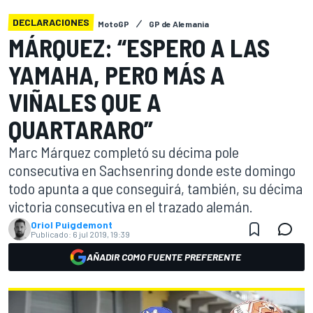
DECLARACIONES
MotoGP
GP de Alemania
MÁRQUEZ: “ESPERO A LAS
YAMAHA, PERO MÁS A
VIÑALES QUE A
QUARTARARO”
Marc Márquez completó su décima pole
consecutiva en Sachsenring donde este domingo
todo apunta a que conseguirá, también, su décima
victoria consecutiva en el trazado alemán.
Oriol Puigdemont
Publicado:
6 jul 2019, 19:39
AÑADIR COMO FUENTE PREFERENTE