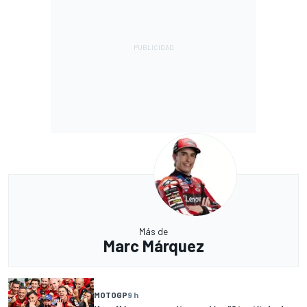
Más de
Marc Márquez
MOTOGP
9 h