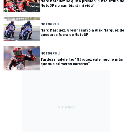
Marc Márquez se quita presión: “Otro título de
MotoGP no cambiará mi vida”
MOTOGP
1 d
Marc Márquez: Gresini salvó a Álex Márquez de
quedarse fuera de MotoGP
MOTOGP
8 d
Tardozzi advierte: "Márquez vale mucho más
que sus primeras carreras"