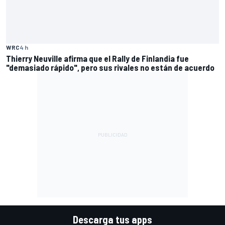
WRC
4 h
Thierry Neuville afirma que el Rally de Finlandia fue
"demasiado rápido", pero sus rivales no están de acuerdo
Descarga tus apps