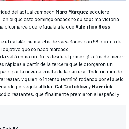
ridad del actual campeón
Marc Márquez
adquiere
 en el que este domingo encadenó su séptima victoria
na plusmarca que le iguala a la que
Valentino Rossi
e el catalán se marche de vacaciones con 58 puntos de
 el objetivo que se haba marcado.
nda
salió como un tiro y desde el primer giro fue de menos
s rápidas a partir de la tercera que le otorgaron un
paso por la novena vuelta de la carrera. Todo un mundo
arrestar, y quien lo intentó terminó rodando por el suelo.
cuando perseguía al líder,
Cal Crutchlow
y
Maverick
 podio restantes, que finalmente premiaron al español y
de MotoGP