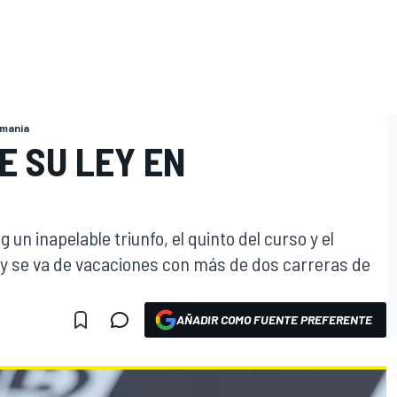
emania
E SU LEY EN
n inapelable triunfo, el quinto del curso y el
 y se va de vacaciones con más de dos carreras de
AÑADIR COMO FUENTE PREFERENTE