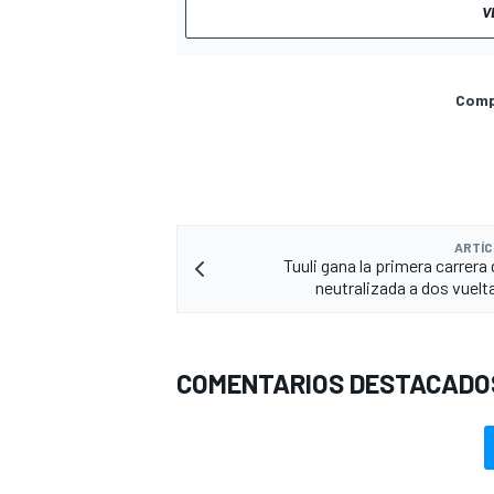
V
Compa
ARTÍC
Tuuli gana la primera carrera
neutralizada a dos vuelta
COMENTARIOS DESTACADO