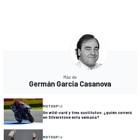
Más de
Germán Garcia Casanova
MOTOGP
1 d
Un wild-card y tres sustitutos: ¿quién correrá
en Silverstone esta semana?
MOTOGP
1 d