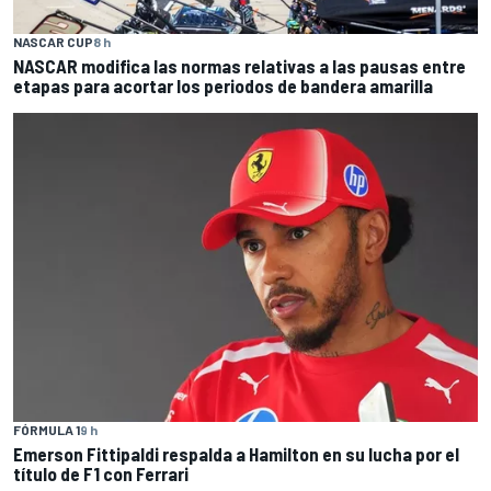
NASCAR CUP
8 h
NASCAR modifica las normas relativas a las pausas entre
etapas para acortar los periodos de bandera amarilla
FÓRMULA 1
9 h
Emerson Fittipaldi respalda a Hamilton en su lucha por el
título de F1 con Ferrari