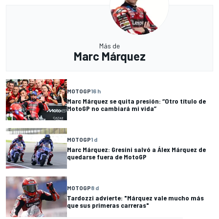
Más de
Marc Márquez
MOTOGP
16 h
Marc Márquez se quita presión: “Otro título de
MotoGP no cambiará mi vida”
MOTOGP
1 d
Marc Márquez: Gresini salvó a Álex Márquez de
quedarse fuera de MotoGP
MOTOGP
8 d
Tardozzi advierte: "Márquez vale mucho más
que sus primeras carreras"