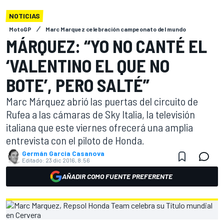
NOTICIAS
MotoGP
Marc Marquez celebración campeonato del mundo
MÁRQUEZ: “YO NO CANTÉ EL
‘VALENTINO EL QUE NO
BOTE’, PERO SALTÉ”
Marc Márquez abrió las puertas del circuito de
Rufea a las cámaras de Sky Italia, la televisión
italiana que este viernes ofrecerá una amplia
entrevista con el piloto de Honda.
Germán Garcia Casanova
Editado:
23 dic 2016, 8:56
AÑADIR COMO FUENTE PREFERENTE